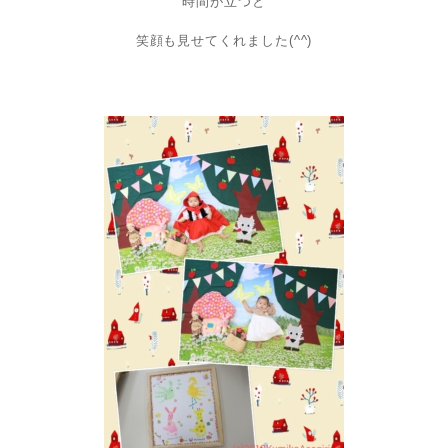
時間が立つと
笑顔も見せてくれました(^^)