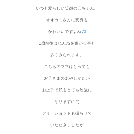
いつも愛らしい笑顔の〇ちゃん。
オオカミさんに変身も
かわいいですよね
1歳前後はねんねを嫌がる事も
多くみられます。
こちらのママはとっても
お子さまのあやしかたが
お上手で私もとても勉強に
なります(^-^)
フリーショットも撮らせて
いただきましたが