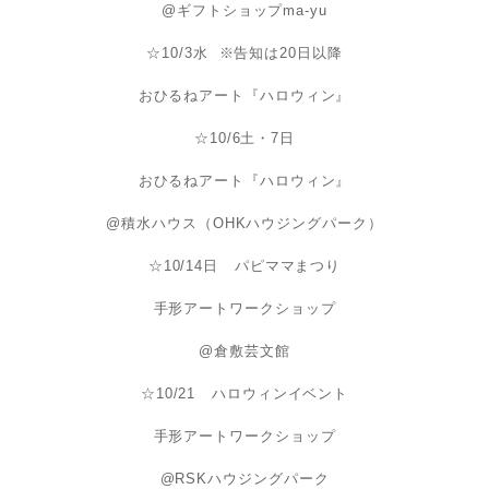
@ギフトショップma-yu
☆10/3水 ※告知は20日以降
おひるねアート『ハロウィン』
☆10/6土・7日
おひるねアート『ハロウィン』
@積水ハウス（OHKハウジングパーク）
☆10/14日 パピママまつり
手形アートワークショップ
@倉敷芸文館
☆10/21 ハロウィンイベント
手形アートワークショップ
@RSKハウジングパーク