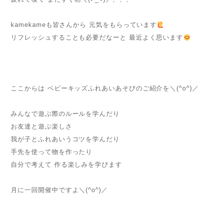
kamekameも皆さんから 元気をもらっています
リフレッシュすることも必要だなーと 最近よく思います
ここからは ベビーキッズふれあいあそびのご紹介を＼(^o^)／
みんなで遊ぶ際のルールを学んだり
お友達と遊ぶ楽しさ
我が子とふれあいうコツを学んだり
手先を使って物を作ったり
自分で考えて 作る楽しみを学びます
月に一回開催中ですよ＼(^o^)／