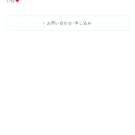
いね
お問い合わせ･申し込み
>開催レポート
<
>