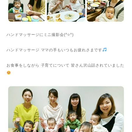
ハンドマッサージにミニ撮影会(^○^)
ハンドマッサージ ママの手もいつもお疲れさまです
お食事をしながら 子育てについて 皆さん沢山話されていました