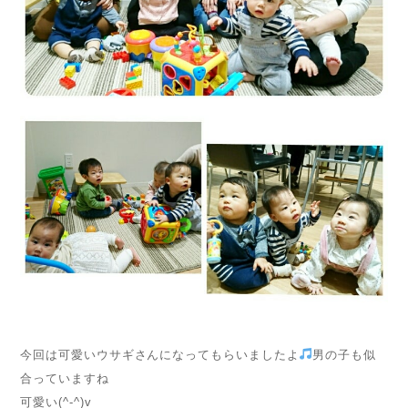
今回は可愛いウサギさんになってもらいましたよ
男の子も似
合っていますね
可愛い(^-^)v