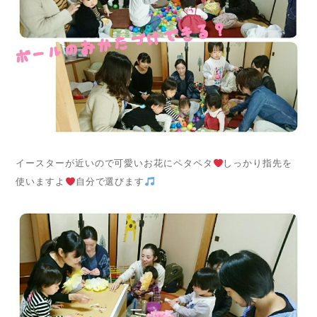
イースターが近いので可愛いお花にペタペタ
しっかり指先を
使いますよ
自分で選びます