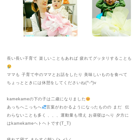
長い長い子育て 楽しいこともあれば 疲れてグッタリすることも
ママも 子育て中のママとお話をしたり 美味しいものを食べて
ちょっとときには休憩をしてくださいね(^-^)v
kamekameの下の子は二歳になりました
あっちへこっちへ
言葉がわかるようになったものの まだ 伝
わらないことも多く 、、、運動量も増え お昼寝はへり 夕方に
はkamekameヘトヘトです(T_T)
疲れて寝て またすぐ朝＼(>_<)／、、、