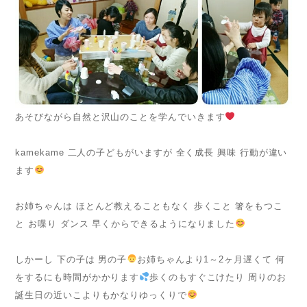
あそびながら自然と沢山のことを学んでいきます
kamekame 二人の子どもがいますが 全く成長 興味 行動が違い
ます
お姉ちゃんは ほとんど教えることもなく 歩くこと 箸をもつこ
と お喋り ダンス 早くからできるようになりました
しかーし 下の子は 男の子
お姉ちゃんより1～2ヶ月遅くて 何
をするにも時間がかかります
歩くのもすぐこけたり 周りのお
誕生日の近いこよりもかなりゆっくりで