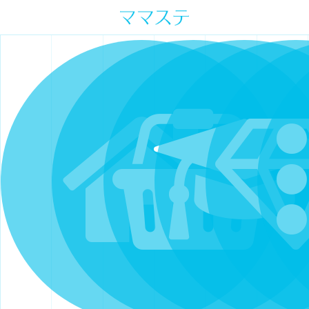
ママの才能発信します。 手づくり
表現ステージ ママステ スキル・セ
ンスを表現したいママが集まって
ます。