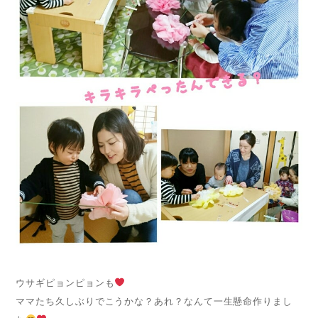
ウサギピョンピョンも
ママたち久しぶりでこうかな？あれ？なんて一生懸命作りまし