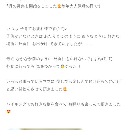
5月の募集も開始をしました
毎年大人気母の日です
いつも 子育てお疲れ様です(^-^)v
子供がいないときは あたりまえのように 好きなときに 好きな
場所に外食に お出かけ できていましたが、、、
最近 なかなか前のように 外食にもいけないですよね(T_T)
外食に行っても 気をつかって
ぐったり
いっも頑張っているママに 少しでも楽しんで頂けたら＼(^o^)／
と思い開催をさせて頂きました
バイキングでお好きな物を食べて お喋りも楽しんで頂きました