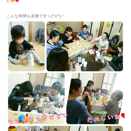
た
こんな時間も必要です＼(^o^)／