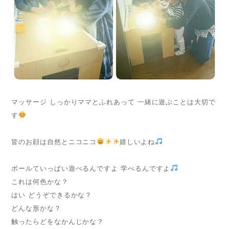
マッサージ しっかりママとふれあって 一緒に遊ぶことは大切で
す
皆のお顔は自然とニコニコ
嬉しいよね
ボールていっぱい遊べるんですよ 学べるんですよ
これは何色かな？
はい どうぞできるかな？
どんな形かな？
触ったらどをなかんじかな？