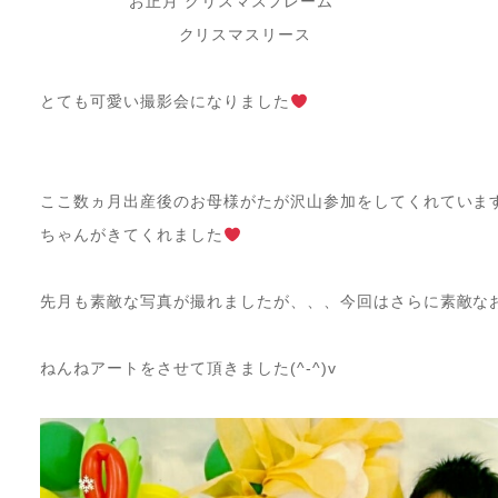
お正月 クリスマスフレーム
クリスマスリース
とても可愛い撮影会になりました
ここ数ヵ月出産後のお母様がたが沢山参加をしてくれていま
ちゃんがきてくれました
先月も素敵な写真が撮れましたが、、、今回はさらに素敵なお写
ねんねアートをさせて頂きました(^-^)v