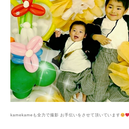
kamekameも全力で撮影 お手伝いをさせて頂いています