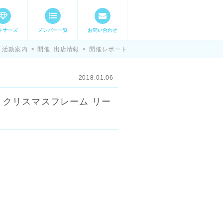
トナーズ
メンバー一覧
お問い合わせ
ママステ スキル・
活動案内
>
開催･出店情報
>
開催レポート
2018.01.06
会 クリスマスフレーム リー