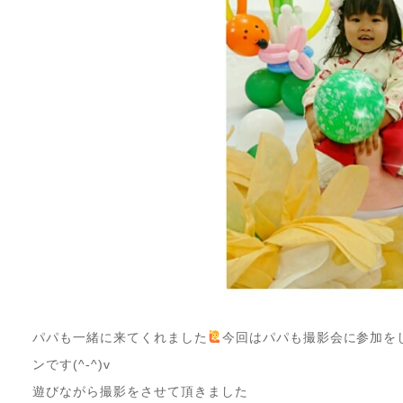
パパも一緒に来てくれました
今回はパパも撮影会に参加を
ンです(^-^)v
遊びながら撮影をさせて頂きました