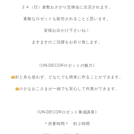
２４（日）倉敷おさがり交換会に出店されます。
素敵なロゼットも販売されることと思います。
皆様お出かけ下さいね！
ますますのご活躍をお祈り致します。
《UN-DECORロゼットの魅力》
針と糸も使わず、どなたでも簡単に作ることができます。
小さなおこさまが一緒でも安心して作業ができます。
《UN-DECORロゼット養成講座》
＊所要時間＊ 約２時間