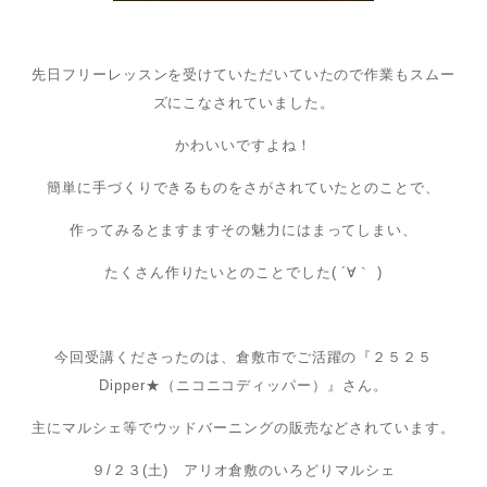
先日フリーレッスンを受けていただいていたので作業もスムー
ズにこなされていました。
かわいいですよね！
簡単に手づくりできるものをさがされていたとのことで、
作ってみるとますますその魅力にはまってしまい、
たくさん作りたいとのことでした( ´∀｀ )
今回受講くださったのは、倉敷市でご活躍の『２５２５
Dipper★（ニコニコディッパー）』さん。
主にマルシェ等でウッドバーニングの販売などされています。
９/２３(土) アリオ倉敷のいろどりマルシェ