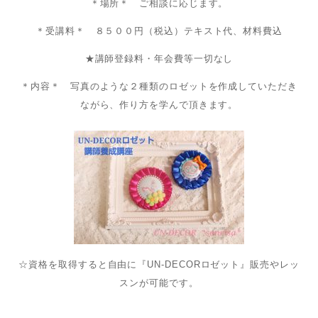
＊場所＊ ご相談に応じます。
＊受講料＊ ８５００円（税込）テキスト代、材料費込
★講師登録料・年会費等一切なし
＊内容＊ 写真のような２種類のロゼットを作成していただき
ながら、作り方を学んで頂きます。
☆資格を取得すると自由に『UN-DECORロゼット』販売やレッ
スンが可能です。