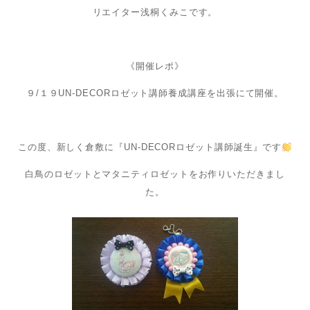
リエイター浅桐くみこです。
《開催レポ》
９/１９UN-DECORロゼット講師養成講座を出張にて開催。
この度、新しく倉敷に『UN-DECORロゼット講師誕生』です
白鳥のロゼットとマタニティロゼットをお作りいただきまし
た。