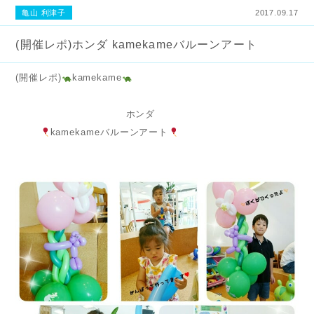
亀山 利津子
2017.09.17
(開催レポ)ホンダ kamekameバルーンアート
(開催レポ)
kamekame
ホンダ
kamekameバルーンアート