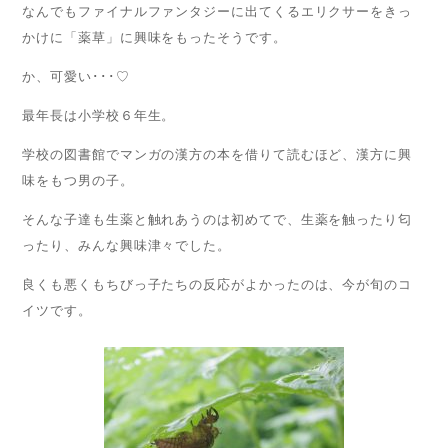
なんでもファイナルファンタジーに出てくるエリクサーをきっ
かけに「薬草」に興味をもったそうです。
か、可愛い･･･♡
最年長は小学校６年生。
学校の図書館でマンガの漢方の本を借りて読むほど、漢方に興
味をもつ男の子。
そんな子達も生薬と触れあうのは初めてで、生薬を触ったり匂
ったり、みんな興味津々でした。
良くも悪くもちびっ子たちの反応がよかったのは、今が旬のコ
イツです。