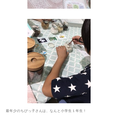
最年少のちびっ子さんは、なんと小学生１年生！