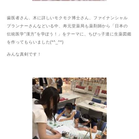
歯医者さん、木に詳しいモクモク博士さん、ファイナンシャル
プランナーさんなどいる中、寿元堂薬局も薬剤師から「日本の
伝統医学"漢方"を学ぼう！」をテーマに、ちびっ子達に生薬図鑑
を作ってもらいました(*^_^*)
みんな真剣です！