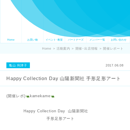
Home
お買い物
イベント･教室
パートナーズ
メンバー一覧
お問い合わせ
Home
>
活動案内
>
開催･出店情報
>
開催レポート
亀山 利津子
2017.06.08
Happy Collection Day 山陽新聞社 手形足形アート
(開催レポ)
kamekame
Happy Collection Day 山陽新聞社
手形足形アート