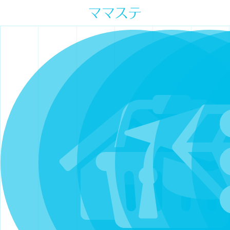
ママの才能発信します。 手づくり
表現ステージ ママステ スキル・セ
ンスを表現したいママが集まって
ます。