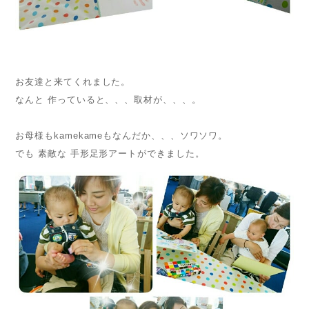
お友達と来てくれました。
なんと 作っていると、、、取材が、、、。
お母様もkamekameもなんだか、、、ソワソワ。
でも 素敵な 手形足形アートができました。