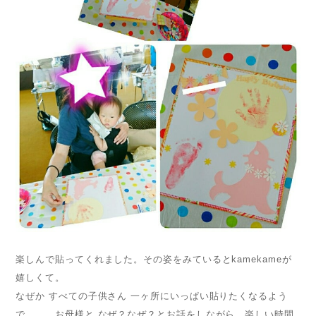
楽しんで貼ってくれました。その姿をみているとkamekameが
嬉しくて。
なぜか すべての子供さん 一ヶ所にいっぱい貼りたくなるよう
で、、、お母様と なぜ？なぜ？とお話をしながら。楽しい時間