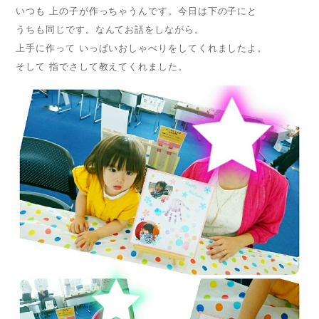
いつも 上の子が作っちゃうんです。今日は下の子にと
うちも同じです。なんてお話をしながら。
上手に作って いっぱいおしゃべりをしてくれましたよ。
そして 指でさして教えてくれました。