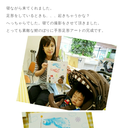
寝ながら来てくれました。
足形をしているときも、、、起きちゃうかな？
へっちゃらでした。寝ての撮影をさせて頂きました。
とっても素敵な鯉のぼりに手形足形アートの完成です。