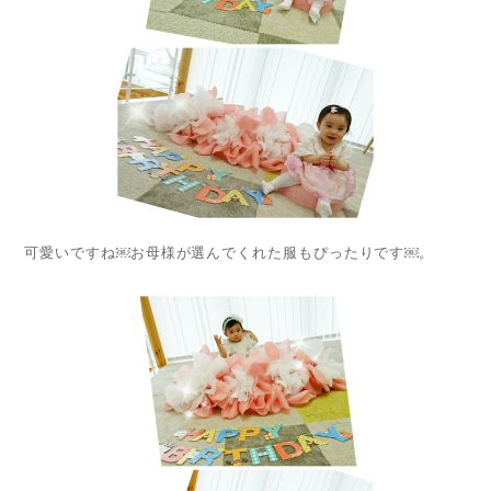
可愛いですね￼お母様が選んでくれた服もぴったりです￼。