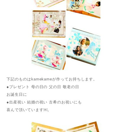
下記のものはkamekameが作ってお持ちします。
●プレゼント 母の日の 父の日 敬老の日
お誕生日に
●出産祝い 結婚の祝い 古希のお祝いにも
喜んで頂いています￼。