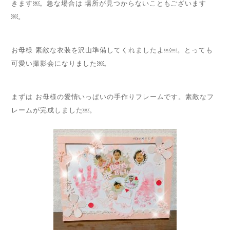
きます￼。急な場合は 場所が見つからないこともございます
￼。
お母様 素敵な衣装を沢山準備してくれましたよ￼￼。とっても
可愛い撮影会になりました￼。
まずは お母様の愛情いっぱいの手作りフレームです。素敵なフ
レームが完成しました￼。