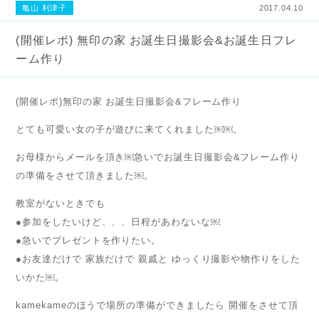
亀山 利津子
2017.04.10
(開催レポ) 無印の家 お誕生日撮影会&お誕生日フレ
ーム作り
(開催レポ)無印の家 お誕生日撮影会&フレーム作り
とても可愛い女の子が遊びに来てくれました￼￼。
お母様からメールを頂き￼急いでお誕生日撮影会&フレーム作り
の準備をさせて頂きました￼。
教室がないときでも
●参加をしたいけど、、、日程があわないな￼
●急いでプレゼントを作りたい。
●お友達だけで 家族だけで 親戚と ゆっくり撮影や物作りをした
いかた￼。
kamekameのほうで場所の準備ができましたら 開催をさせて頂