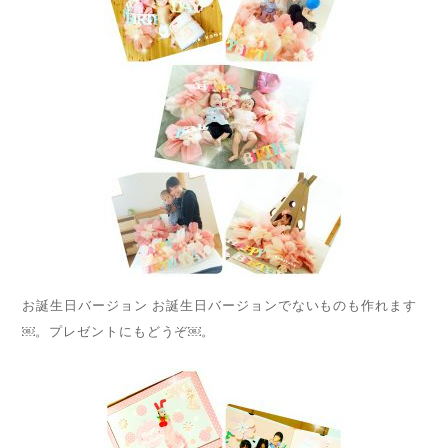
お誕生日バージョン お誕生日バージョンでないものも作れます
￼。プレゼントにもどうぞ￼。