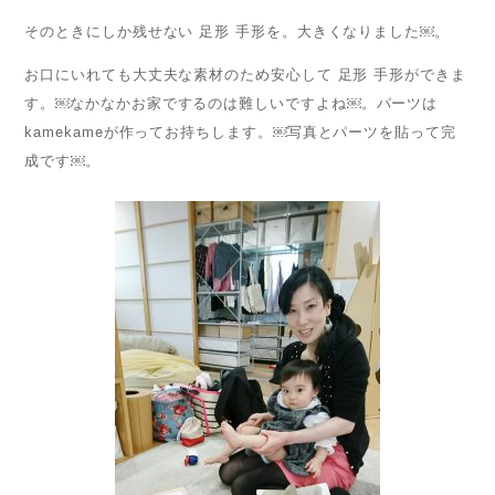
そのときにしか残せない 足形 手形を。大きくなりました￼。
お口にいれても大丈夫な素材のため安心して 足形 手形ができま
す。￼なかなかお家でするのは難しいですよね￼。パーツは
kamekameが作ってお持ちします。￼写真とパーツを貼って完
成です￼。