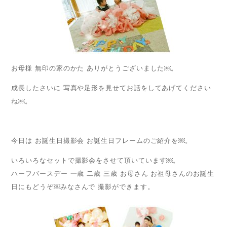
お母様 無印の家のかた ありがとうございました￼。
成長したさいに 写真や足形を見せてお話をしてあげてください
ね￼。
今日は お誕生日撮影会 お誕生日フレームのご紹介を￼。
いろいろなセットで撮影会をさせて頂いています￼。
ハーフバースデー 一歳 二歳 三歳 お母さん お祖母さんのお誕生
日にもどうぞ￼みなさんで 撮影ができます。