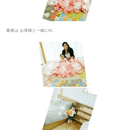
最後は お母様と一緒に￼。