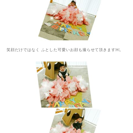
笑顔だけではなく ふとした可愛いお顔も撮らせて頂きます￼。