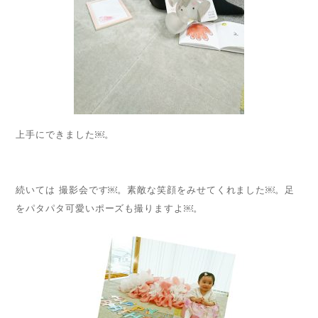
上手にできました￼。
続いては 撮影会です￼。素敵な笑顔をみせてくれました￼。足
をパタパタ可愛いポーズも撮りますよ￼。