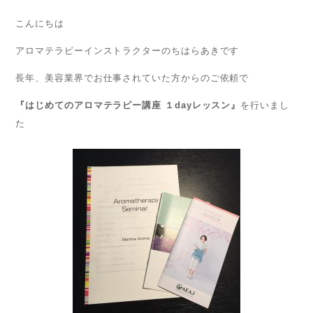
こんにちは
アロマテラピーインストラクターのちはらあきです
長年、美容業界でお仕事されていた方からのご依頼で
『はじめてのアロマテラピー講座 １dayレッスン』
を行いまし
た