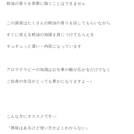
精油の香りを実際に嗅ぐことはできません
この講座はたくさんの精油の香りを試してもらいながら
すぐに使える精油の知識を身につけてもらえる
ギュギュっと濃い～内容になっています
アロマテラピーの知識はお仕事の幅が広がるだけでなく
ご自身の生活がとっても豊かになりますよ～♪
こんな方にオススメです↓↓
『興味はあるけど使い方がよくわからない』