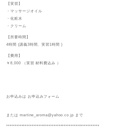
【実習】
・マッサージオイル
・化粧水
・クリーム
【所要時間】
4時間 (講義3時間、実習1時間 )
【費用】
￥8,000 （実習 材料費込み ）
お申込みは お申込みフォーム
または
martine_aroma@yahoo.co.jp
まで
*******************************************************