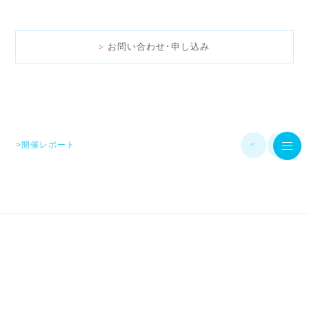
お問い合わせ･申し込み
>開催レポート
<
>
© MamaStage