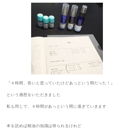
『４時間、長いと思っていたけどあっという間だった！』
という感想をいただきました
私も同じで、４時間があっという間に過ぎていきます
本を読めば精油の知識は得られるけれど