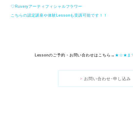
♡Ruveryアーティフィシャルフラワー
こちらの認定講座や体験Lessonも受講可能です！！
Lessonのご予約・お問い合わせはこちら→
★☆★
ま
お問い合わせ･申し込み