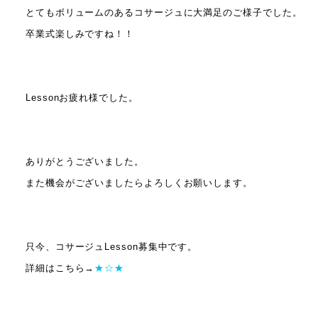
とてもボリュームのあるコサージュに大満足のご様子でした。
卒業式楽しみですね！！
Lessonお疲れ様でした。
ありがとうございました。
また機会がございましたらよろしくお願いします。
只今、コサージュLesson募集中です。
詳細はこちら→
★☆★