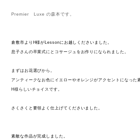
Premier Luxe の森本です。
倉敷市よりH様がLessonにお越しくださいました。
息子さんの卒業式にとコサージュをお作りになられました。
まずはお花選びから。
アンティークなお色にイエローやオレンジがアクセントになった
H様らしいチョイスです。
さくさくと要領よく仕上げてくださいました。
素敵な作品が完成しました。