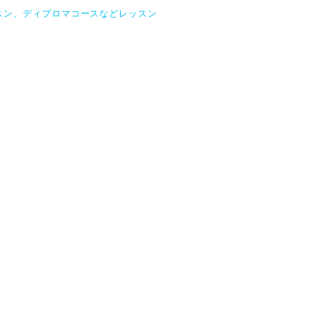
スン、ディプロマコースなどレッスン