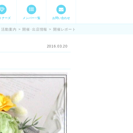
トナーズ
メンバー一覧
お問い合わせ
ママステ スキル・
活動案内
>
開催･出店情報
>
開催レポート
2016.03.20