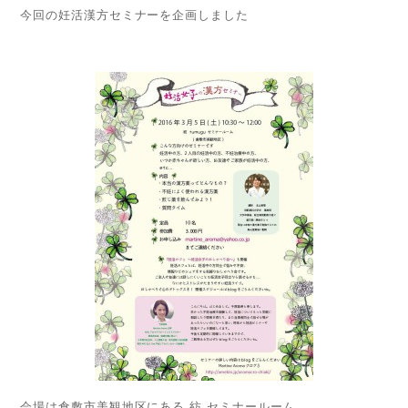
今回の妊活漢方セミナーを企画しました
会場は倉敷市美観地区にある 紡 セミナールーム