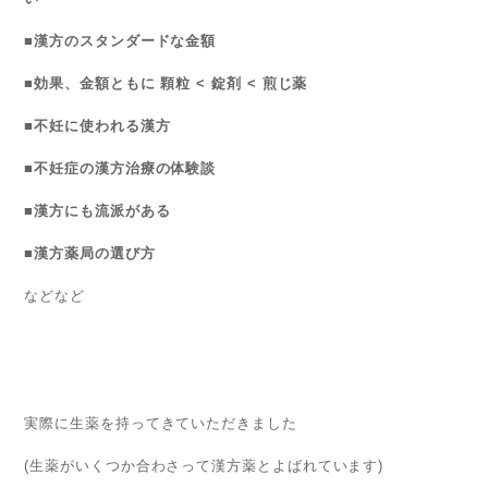
■漢方のスタンダードな金額
■効果、金額ともに 顆粒 < 錠剤 < 煎じ薬
■不妊に使われる漢方
■不妊症の漢方治療の体験談
■漢方にも流派がある
■漢方薬局の選び方
などなど
実際に生薬を持ってきていただきました
(生薬がいくつか合わさって漢方薬とよばれています)