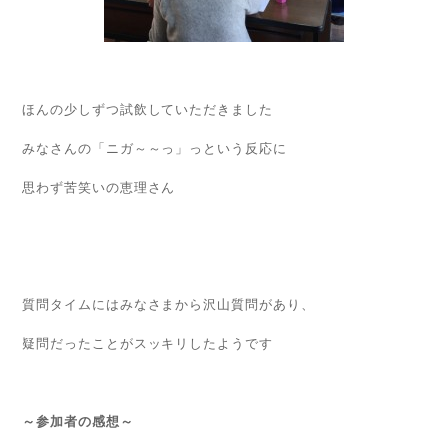
ほんの少しずつ試飲していただきました
みなさんの「ニガ～～っ」っという反応に
思わず苦笑いの恵理さん
質問タイムにはみなさまから沢山質問があり、
疑問だったことがスッキリしたようです
～参加者の感想～