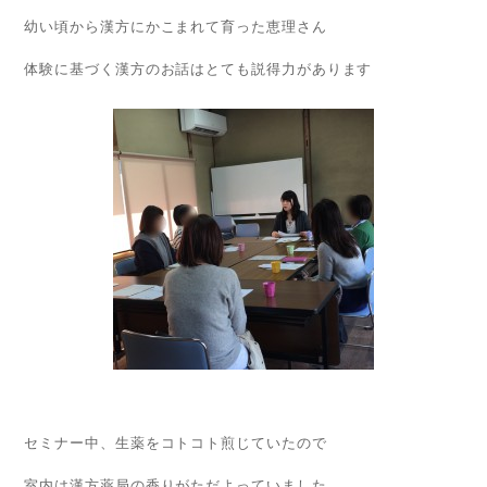
幼い頃から漢方にかこまれて育った恵理さん
体験に基づく漢方のお話はとても説得力があります
セミナー中、生薬をコトコト煎じていたので
室内は漢方薬局の香りがただよっていました