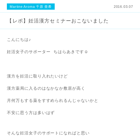
Martine Aroma 千原 亜希
2016.03.07
【レポ】妊活漢方セミナーおこないました
こんにちは♪
妊活女子のサポーター ちはらあきです☺︎
漢方を妊活に取り入れたいけど
漢方薬局に入るのはなかなか敷居が高く
月何万もする薬をすすめられるんじゃないかと
不安に思う方は多いはず
そんな妊活女子のサポートになればと思い