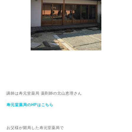
講師は寿元堂薬局 薬剤師の北山恵理さん
寿元堂薬局のHPはこちら
お父様が開局した寿元堂薬局で