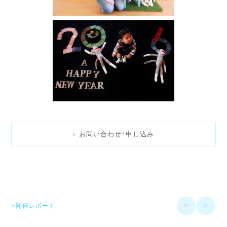
お問い合わせ･申し込み
>開催レポート
<
>