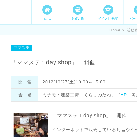
お買い物
イベント･教室
パー
Home
ます。 手づくり表現ステージ 
Home
>
活動
たいママが集まってます。
ママステ
「ママステ１day shop」 開催
開催
2012/10/27(土)10:00～15:00
会場
ミナモト建築工房「くらしのたね」［
HP
］
岡
「ママステ１day shop」 開催
インターネットで販売している商品やイ