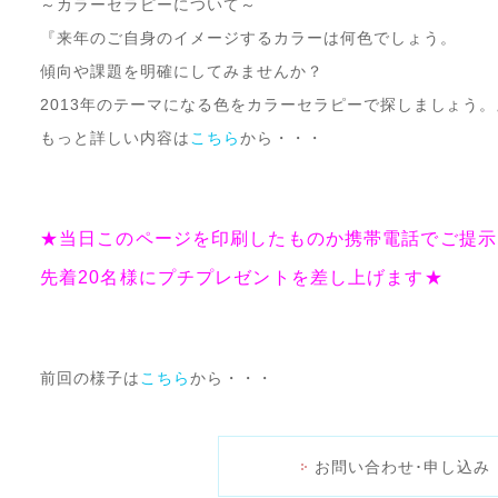
～カラーセラピーについて～
『来年のご自身のイメージするカラーは何色でしょう。
傾向や課題を明確にしてみませんか？
2013年のテーマになる色をカラーセラピーで探しましょう。
もっと詳しい内容は
こちら
から・・・
★当日このページを印刷したものか携帯電話でご提示
先着20名様にプチプレゼントを差し上げます★
前回の様子は
こちら
から・・・
お問い合わせ･申し込み