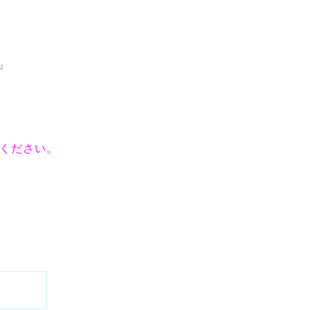
』
ください。