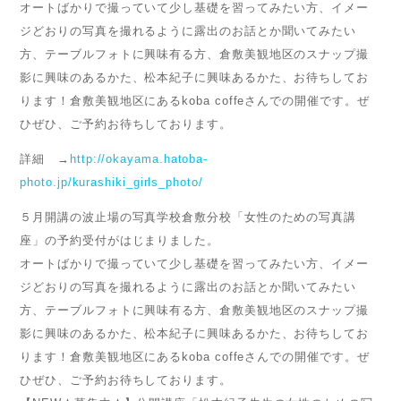
オートばかりで撮っていて少し基礎を習ってみたい方、イメー
ジどおりの写真を撮れるように露出のお話とか聞いてみたい
方、テーブルフォトに興味有る方、倉敷美観地区のスナップ撮
影に興味のあるかた、松本紀子に興味あるかた、お待ちしてお
ります！倉敷美観地区にあるkoba coffeさんでの開催です。ぜ
ひぜひ、ご予約お待ちしております。
詳細 →
http://okayama.hatoba-
photo.jp/kurashiki_girls_photo/
５月開講の波止場の写真学校倉敷分校「女性のための写真講
座」の予約受付がはじまりました。
オートばかりで撮っていて少し基礎を習ってみたい方、イメー
ジどおりの写真を撮れるように露出のお話とか聞いてみたい
方、テーブルフォトに興味有る方、倉敷美観地区のスナップ撮
影に興味のあるかた、松本紀子に興味あるかた、お待ちしてお
ります！倉敷美観地区にあるkoba coffeさんでの開催です。ぜ
ひぜひ、ご予約お待ちしております。