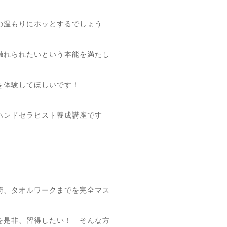
の温もりにホッとするでしょう
触れられたいという本能を満たし
を体験してほしいです！
ハンドセラピスト養成講座です
術、タオルワークまでを完全マス
を是非、習得したい！ そんな方