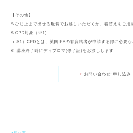
【その他】
※ひじ上まで出せる服装でお越しいただくか、着替えをご用
※CPD対象（※1)
（※1）CPDとは、英国IFAの有資格者が申請する際に必要
※ 講座終了時にディプロマ(修了証)をお渡しします
お問い合わせ･申し込み
>習い事