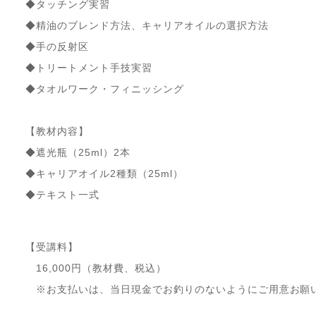
◆タッチング実習
◆精油のブレンド方法、キャリアオイルの選択方法
◆手の反射区
◆トリートメント手技実習
◆タオルワーク・フィニッシング
【教材内容】
◆遮光瓶（25ml）2本
◆キャリアオイル2種類（25ml）
◆テキスト一式
【受講料】
16,000円（教材費、税込）
※お支払いは、当日現金でお釣りのないようにご用意お願