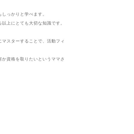
もしっかりと学べます。
る以上にとても大切な知識です。
にマスターすることで、活動フィ
何か資格を取りたいというママさ