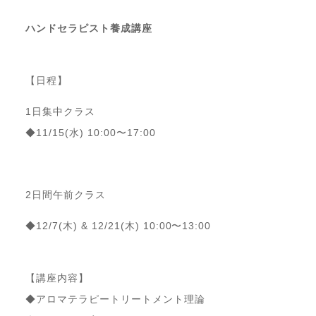
ハンドセラピスト養成講座
【日程】
1日集中クラス
◆11/15(水) 10:00〜17:00
2日間午前クラス
◆12/7(木) & 12/21(木) 10:00〜13:00
【講座内容】
◆アロマテラピートリートメント理論