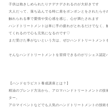
子供は抱きしめられたりナデナデされるのが大好きです
大人だって、落ち込んでる時に肩をポンポンとをされたらそ
触れられる事で愛情や安心感を感じ、心が満たされます
ハンドトリートメントは単に手の疲れがとれるだけでなく、
てくれるので心も元気になるのです♡
まだ受けた事がないという方は、ぜひハンドトリートメント
そんなハンドトリートメントを習得できるのがリシェス認定
【ハンドセラピスト養成講座とは？】
精油のブレンド方法から、アロマハンドトリートメントの技
ター。
アロマイベントなどでも人気のハンドトリートメントの技術