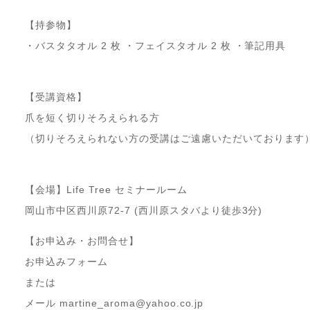
【持参物】
・バスタタオル 2 枚 ・フェイスタオル 2 枚 ・筆記用具
【受講資格】
爪を短く切りそろえられる方
（切りそろえられない方の受講はご遠慮いただいております
【会場】Life Tree セミナールーム
岡山市中区西川原72-7 (西川原スタバより徒歩3分)
【お申込み・お問合せ】
お申込みフォーム
または
メール
martine_aroma@yahoo.co.jp