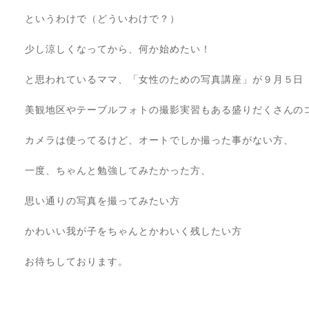
というわけで（どういわけで？）
少し涼しくなってから、何か始めたい！
と思われているママ、「女性のための写真講座」が９月５日
美観地区やテーブルフォトの撮影実習もある盛りだくさんの
カメラは使ってるけど、オートでしか撮った事がない方、
一度、ちゃんと勉強してみたかった方、
思い通りの写真を撮ってみたい方
かわいい我が子をちゃんとかわいく残したい方
お待ちしております。