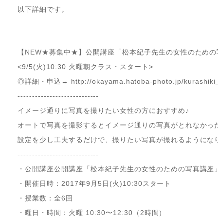
以下詳細です。
【NEW★募集中★】公開講座「松本紀子先生の女性のための
<9/5(火)10:30 火曜朝クラス・スタート>
◎詳細・申込→ http://okayama.hatoba-photo.jp/kurashiki_g
----------------------------
イメージ通りに写真を撮りたい女性の方におすすめ♪
オートで写真を撮影するとイメージ通りの写真がとれなかっ
設定を少し工夫するだけで、撮りたい写真が撮れるようにな
----------------------------
・公開講座公開講座「松本紀子先生の女性のための写真講座
・開催日時：2017年9月5日(火)10:30スタート
・授業数：全6回
・曜日・時間：火曜 10:30〜12:30（2時間）