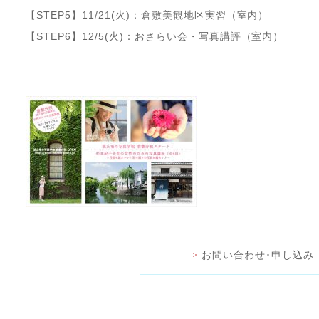
【STEP5】11/21(火)：倉敷美観地区実習（室内）
【STEP6】12/5(火)：おさらい会・写真講評（室内）
お問い合わせ･申し込み