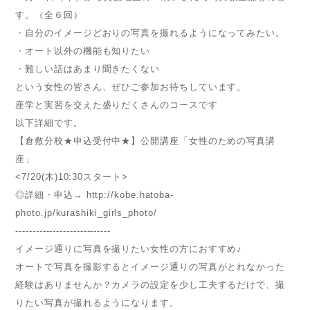
す。（全６回）
・自分のイメージどおりの写真を撮れるようになってみたい。
・オート以外の機能も知りたい
・難しい話はあまり聞きたくない
という女性の皆さん、ぜひご参加お待ちしています。
座学と実習を交えた盛りだくさんのコースです
以下詳細です。
【倉敷分校★申込受付中★】公開講座「女性のための写真講
座」
<7/20(木)10:30スタート>
◎詳細・申込→ http://kobe.hatoba-
photo.jp/kurashiki_girls_photo/
----------------------------
イメージ通りに写真を撮りたい女性の方におすすめ♪
オートで写真を撮影するとイメージ通りの写真がとれなかった
経験はありませんか？カメラの設定を少し工夫するだけで、撮
りたい写真が撮れるようになります。