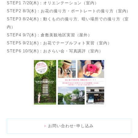
STEP1 7/20(木)：オリエンテーション（室内）
STEP2 8/3(木)：お花の撮り方・ポートレートの撮り方（室内）
STEP3 8/24(木)：動くものの撮り方、暗い場所での撮り方（室
内）
STEP4 9/7(木)：倉敷美観地区実習（屋外）
STEP5 9/21(木)：お花でテーブルフォト実習（室内）
STEP6 10/5(木)：おさらい会・写真講評（室内）
お問い合わせ･申し込み