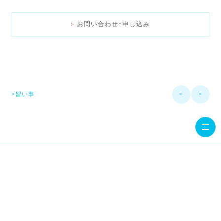
お問い合わせ･申し込み
>習い事
<
>
© MamaStage