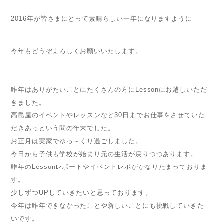
2016年が皆さまにとって素晴らしい一年になりますように
今年もどうぞよろしくお願いいたします。
昨年はありがたいことにたくさんの方にLessonにお越しいただ
きました。
高島屋のイベントやレッスンなど30日までお仕事をさせていた
だきあっという間の年末でした。
お正月は実家でゆっ～くり過ごしました。
今日から子供も学校が始まり元の生活が戻りつつあります。
昨年のLessonレポートやイベントレポがかなりたまっておりま
す。
少しずつUPしていきたいと思っております。
今年は昨年できなかったことや新しいことにも挑戦していきた
いです。