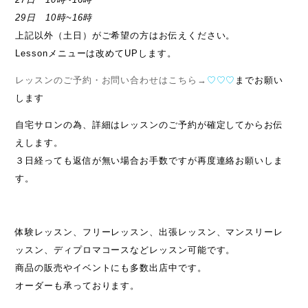
29日 10時~16時
上記以外（土日）がご希望の方はお伝えください。
Lessonメニューは改めてUPします。
レッスンのご予約・お問い合わせはこちら→
♡♡♡
までお願い
します
自宅サロンの為、詳細はレッスンのご予約が確定してからお伝
えします。
３日経っても返信が無い場合お手数ですが再度連絡お願いしま
す。
体験レッスン、フリーレッスン、出張レッスン、マンスリーレ
ッスン、ディプロマコースなどレッスン可能です。
商品の販売やイベントにも多数出店中です。
オーダーも承っております。