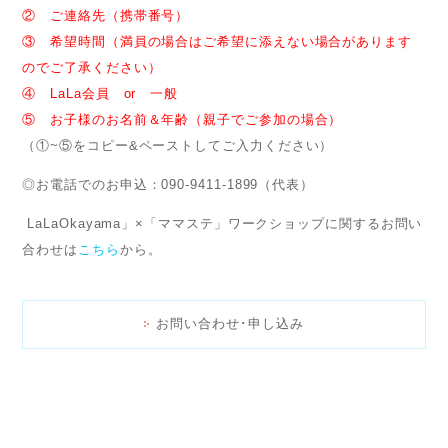
② ご連絡先（携帯番号）
③ 希望時間（満員の場合はご希望に添えない場合があります
のでご了承ください）
④ LaLa会員 or 一般
⑤ お子様のお名前＆年齢（親子でご参加の場合）
（①~⑤をコピー&ペーストしてご入力ください）
◎お電話でのお申込：090-9411-1899（代表）
LaLaOkayama」×「ママステ」ワークショップに関するお問い
合わせは
こちら
から。
お問い合わせ･申し込み