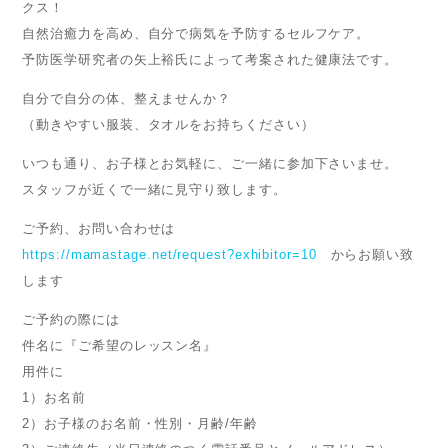
クス！
自然治癒力を高め、自分で病気を予防するセルフケア。
予防医学研究者の矢上裕氏によって考案された健康法です。
自分で自分の体、整えませんか？
（動きやすい服装、タオルをお持ちください）
いつも通り、お子様とお気軽に、ご一緒に参加下さいませ。
スタッフが近くで一緒に見守り致します。
ご予約、お問い合わせは
https://mamastage.net/request?exhibitor=10
からお願い致
します
ご予約の際には
件名に『ご希望のレッスン名』
用件に
1）お名前
2）お子様のお名前・性別・月齢/年齢