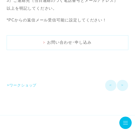
3）ご連絡先（当日連絡のつく電話番号とメールアドレス）
以上を明記してください。
*PCからの返信メール受信可能に設定してください！
お問い合わせ･申し込み
>ワークショップ
<
>