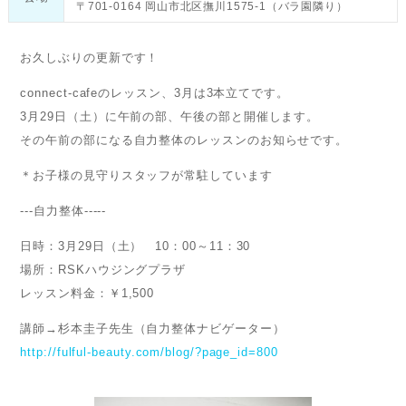
〒701-0164 岡山市北区撫川1575-1（バラ園隣り）
お久しぶりの更新です！
connect-cafeのレッスン、3月は3本立てです。
3月29日（土）に午前の部、午後の部と開催します。
その午前の部になる自力整体のレッスンのお知らせです。
＊お子様の見守りスタッフが常駐しています
---自力整体-----
日時：3月29日（土） 10：00～11：30
場所：RSKハウジングプラザ
レッスン料金：￥1,500
講師→杉本圭子先生（自力整体ナビゲーター）
http://fulful-beauty.com/blog/?page_id=800