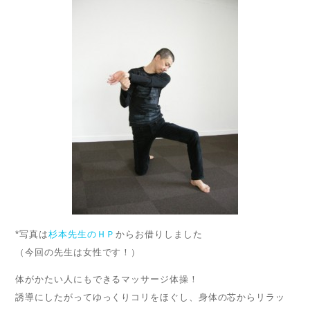
*写真は
杉本先生のＨＰ
からお借りしました
（今回の先生は女性です！）
体がかたい人にもできるマッサージ体操！
誘導にしたがってゆっくりコリをほぐし、身体の芯からリラッ