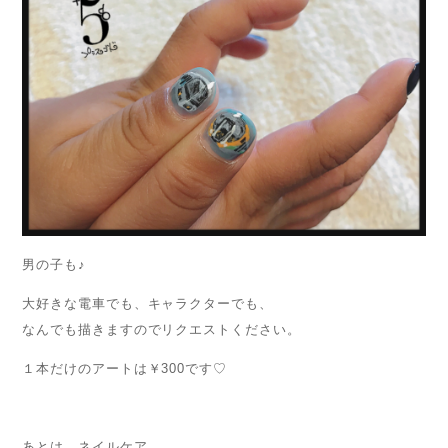
男の子も♪
大好きな電車でも、キャラクターでも、
なんでも描きますのでリクエストください。
１本だけのアートは￥300です♡
あとは、ネイルケア。