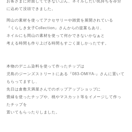
お客さまに対面してできないぶん、ネイルしたい気持ちを存分
に込めて没頭できました。
岡山の素材を使ってアクセサリーや雑貨を展開されている
『くらしき女子Collection』さんからの提案もあり、
ネイルにも岡山の素材を使って何かできないかなぁと
考える時間も作り上げる時間もすごく楽しかったです。
本物のデニム染料を使って作ったチップは
児島のジーンズストリートにある『083-OMIYA-』さんに置いて
もらってますし、
先日は倉敷天満屋さんでのポップアップショップに
畳縁を使ったチップや、桃やマスカット等をイメージして作っ
たチップを
置いてもらったりしました。