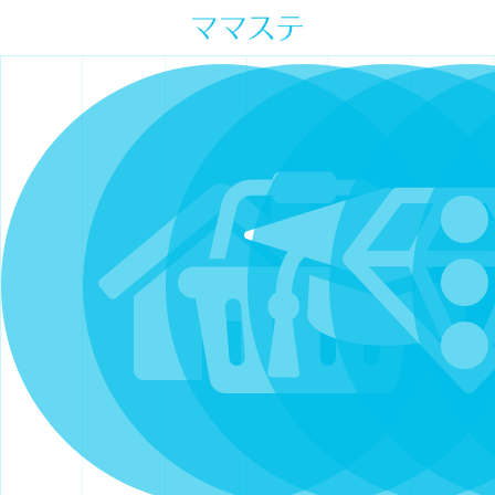
ママの才能発信します。 手づくり
表現ステージ ママステ スキル・セ
ンスを表現したいママが集まって
ます。