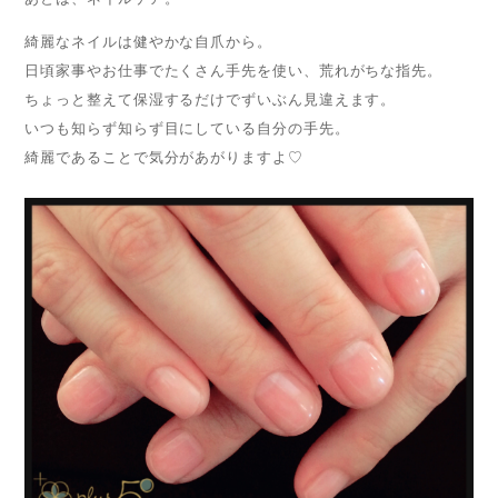
綺麗なネイルは健やかな自爪から。
日頃家事やお仕事でたくさん手先を使い、荒れがちな指先。
ちょっと整えて保湿するだけでずいぶん見違えます。
いつも知らず知らず目にしている自分の手先。
綺麗であることで気分があがりますよ♡