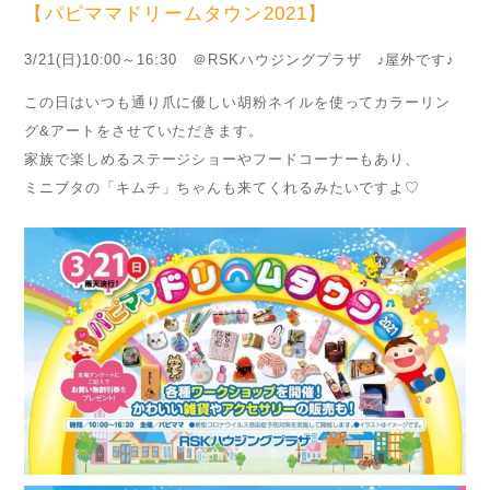
【
パピママドリームタウン2021
】
3/21(日)10:00～16:30 ＠RSKハウジングプラザ ♪屋外です♪
この日はいつも通り爪に優しい胡粉ネイルを使ってカラーリン
グ&アートをさせていただきます。
家族で楽しめるステージショーやフードコーナーもあり、
ミニブタの「キムチ」ちゃんも来てくれるみたいですよ♡