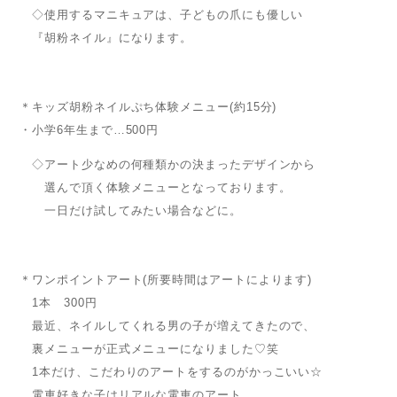
◇使用するマニキュアは、子どもの爪にも優しい
『胡粉ネイル』になります。
＊キッズ胡粉ネイルぷち体験メニュー(約15分)
・小学6年生まで…500円
◇アート少なめの何種類かの決まったデザインから
選んで頂く体験メニューとなっております。
一日だけ試してみたい場合などに。
＊ワンポイントアート(所要時間はアートによります)
1本 300円
最近、ネイルしてくれる男の子が増えてきたので、
裏メニューが正式メニューになりました♡笑
1本だけ、こだわりのアートをするのがかっこいい☆
電車好きな子はリアルな電車のアート、