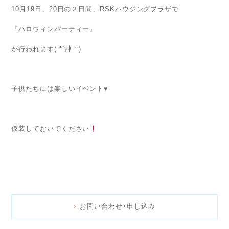
10月19日、20日の２日間、RSKハウジングプラザで
『ハロウィンパーティー』
が行われます( *´艸｀)
子供たちには楽しいイベント♥️
仮装しておいでください
お問い合わせ･申し込み