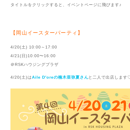
タイトルをクリックすると、イベントページに飛びます♪
【岡山イースターパーティ】
4/20(土) 10:00～17:00
4/21(日)10:00〜16:00
＠RSKハウジングプラザ
4/20(土)は
Aile D'oreの楠木亜弥夏さん
と二人で出店します