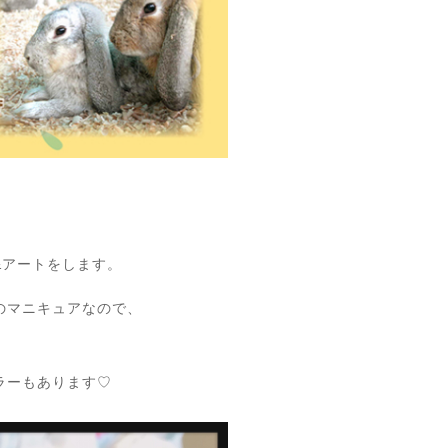
♪
&アートをします。
のマニキュアなので、
ラーもあります♡