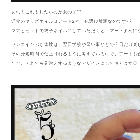
あれもこれもしたいのが女の子♡
通常のキッズネイルはアート2本・色選び放題なのですが、
ママとセットで親子ネイルにしていただくと、アート多めに
ワンコインぷち体験は、翌日学校や習い事などで今日だけ楽
その分短時間で仕上げれるように考えているので、アートも
ただ、それでも見栄えするようなデザインにしております♡