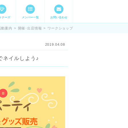
トナーズ
メンバー一覧
お問い合わせ
ママステ スキル・
活動案内
>
開催･出店情報
>
ワークショップ
2019.04.08
でネイルしよう♪