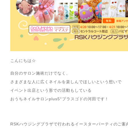
こんにちは☆
自分のサロン施術だけでなく、
さまざまな人に広くネイルを楽しんでほしいという想いで
イベント出店という形での活動もしている
おうちネイルサロンplus5°プラスゴドの河田です！
RSKハウジングプラザで行われるイースターパーティのご案