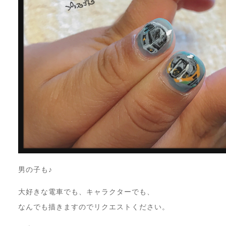
男の子も♪
大好きな電車でも、キャラクターでも、
なんでも描きますのでリクエストください。