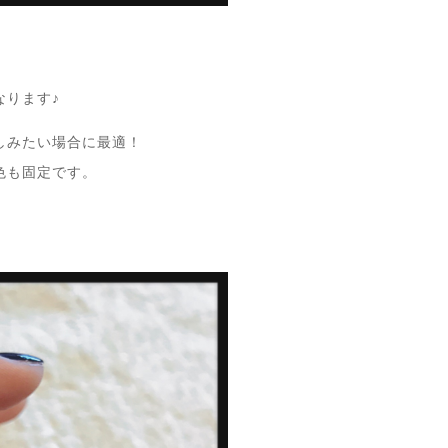
なります♪
しみたい場合に最適！
色も固定です。