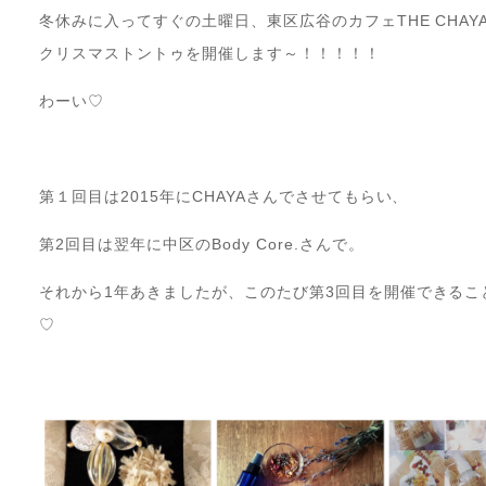
冬休みに入ってすぐの土曜日、東区広谷のカフェTHE CHA
クリスマストントゥを開催します～！！！！！
わーい♡
第１回目は2015年にCHAYAさんでさせてもらい、
第2回目は翌年に中区のBody Core.さんで。
それから1年あきましたが、このたび第3回目を開催できるこ
♡