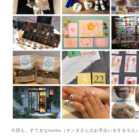
今回も、すてきなtonttu（サンタさんのお手伝いをする小