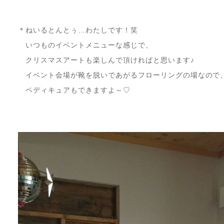
＊ねいるとんとぅ…わたしです！笑
いつものイベントメニューな感じで、
クリスマスアートも楽しんで頂ければと思います♪
イベント会場が靴を脱いであがるフローリングの場なので
ペディキュアもできますよ～♡