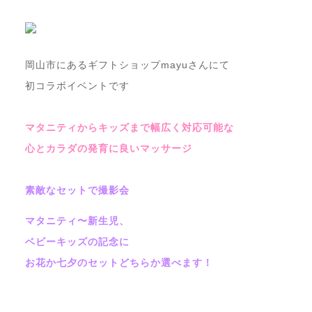
岡山市にあるギフトショップmayuさんにて
初コラボイベントです
マタニティからキッズまで幅広く対応可能な
心とカラダの発育に良いマッサージ
素敵なセットで撮影会
マタニティ〜新生児、
ベビーキッズの記念に
お花か七夕のセットどちらか選べます！