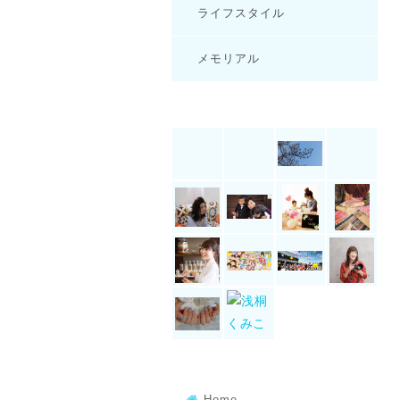
ライフスタイル
メモリアル
Home