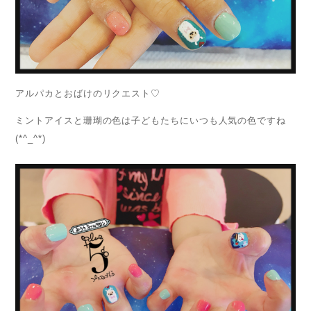
アルパカとおばけのリクエスト♡
ミントアイスと珊瑚の色は子どもたちにいつも人気の色ですね
(*^_^*)