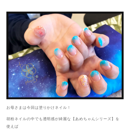
お母さまは今回は塗りかけネイル！
胡粉ネイルの中でも透明感が綺麗な【あめちゃんシリーズ】を
使えば