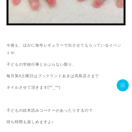
今後も、ほかに毎年レギュラーで出させてもらっているイベン
トや、
子どもの学校行事とかぶらない限り、
毎月第4土曜日はブックランドあきば高島店さまで
ネイルさせて頂きます(*^_^*)
子どもの絵本読みコーナーがあったりするので
待ち時間も楽しめますよ♪