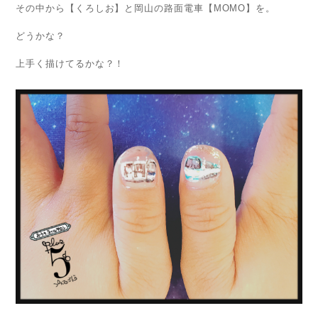
その中から【くろしお】と岡山の路面電車【MOMO】を。
どうかな？
上手く描けてるかな？！