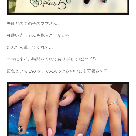
先ほどの女の子のママさん。
可愛い赤ちゃんを抱っこしながら
だんだん眠ってくれて…
ママにネイル時間をくれてありがとうね(*^_^*)
藍色といちごみるくで大人っぽさの中にも可愛さを♡