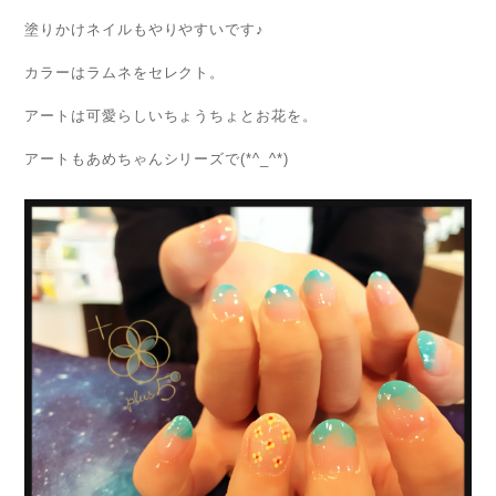
塗りかけネイルもやりやすいです♪
カラーはラムネをセレクト。
アートは可愛らしいちょうちょとお花を。
アートもあめちゃんシリーズで(*^_^*)