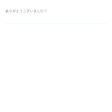
ありがとうございました♡
お問い合わせ･申し込み
>ワークショップ
<
>