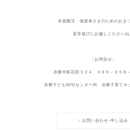
未就園児・保護者さまのためのおま
是非遊びにお越しくださいね
〈お問合せ〉
赤磐市町苅田３２４ ０８６－９５
赤磐子どもNPOセンター内 赤磐子育てネ
お問い合わせ･申し込み