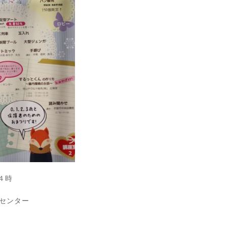
４時
センター