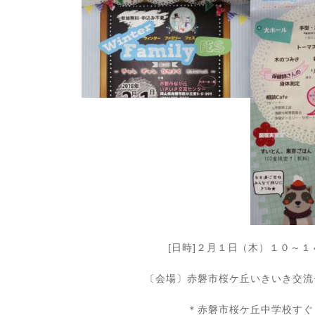
[日時]２月１日（木）１０～１
〔会場〕赤磐市桜ケ丘いきいき交流
＊赤磐市桜ケ丘中学校すぐ