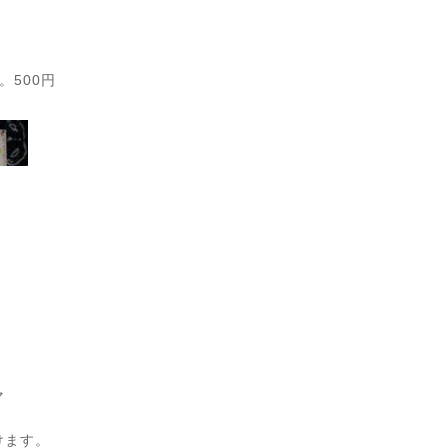
500円
マ
けます。