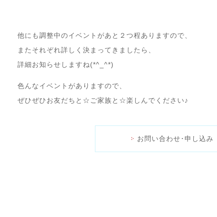
他にも調整中のイベントがあと２つ程ありますので、
またそれぞれ詳しく決まってきましたら、
詳細お知らせしますね(*^_^*)
色んなイベントがありますので、
ぜひぜひお友だちと☆ご家族と☆楽しんでください♪
お問い合わせ･申し込み