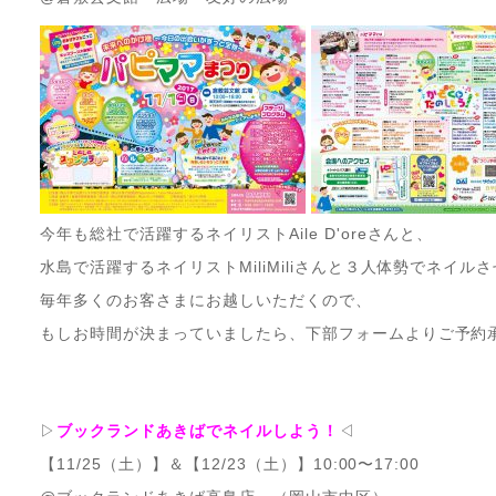
今年も総社で活躍するネイリストAile D'oreさんと、
水島で活躍するネイリストMiliMiliさんと３人体勢でネイル
毎年多くのお客さまにお越しいただくので、
もしお時間が決まっていましたら、下部フォームよりご予約
▷
ブックランドあきばでネイルしよう！
◁
【11/25（土）】＆【12/23（土）】10:00〜17:00