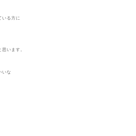
ている方に
と思います。
いいな
♪