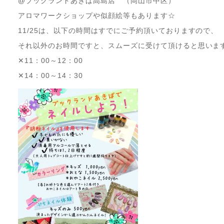
@ブックランドあきば高島店 （岡山市中区）
アロマワークショップや似顔絵等もあります☆
11/25は、以下の時間はすでにご予約頂いておりますので、
それ以外のお時間ですと、スムーズに受けて頂けると思いま
✕11：00～12：00
✕14：00～14：30