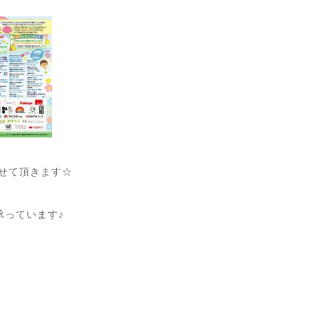
させて頂きます☆
承っています♪