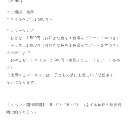
【Menu】
＊ご相談…無料
＊ネイルケア…1,500円〜
＊カラーリング
・おとな…1,500円（お好きな色を１色選んでアート２本つき）
・キッズ…1,000円（お好きな色を１色選んでアート２本つき）
※小学生まで
・おやこセットネイル…2,500円（単品メニューよりアート多め
♡）
◇使用するマニキュアは、子どもの爪にも優しい『胡粉ネイ
ル』になります。
【イベント開催時間】 9：00～16：00 （ネイル体験の所要時
間は約２０分〜）