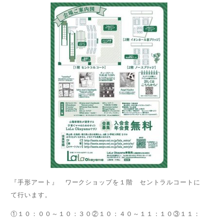
『手形アート』 ワークショップを１階 セントラルコートに
て行います。
①１０：００～１０：３０②１０：４０～１１：１０③１１：