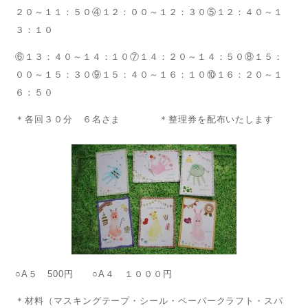
２０～１１：５０④１２：００～１２：３０⑤１２：４０～１
３：１０
⑥１３：４０～１４：１０⑦１４：２０～１４：５０⑧１５：
００～１５：３０⑨１５：４０～１６：１０⑩１６：２０～１
６：５０
＊各回３０分 ６名さま ＊整理券を配布いたします
○A５ 500円 ○A４ １０００円
＊材料（マスキングテープ・シール・ペーパークラフト・スパ