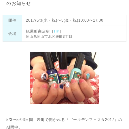
のお知らせ
開催
2017/5/3(水・祝)〜5(金・祝)10:00〜17:00
紙屋町商店街［
HP
］
会場
岡山県岡山市北区表町3丁目
5/3〜5の3日間、表町で開かれる『ゴールデンフェスタ2017』の
期間中、