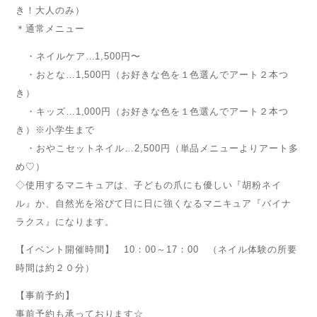
き！大人のみ）
＊通常メニュー
・ネイルケア…1,500円〜
・おとな…1,500円（お好きな色を１色選んでアート２本つ
き）
・キッズ…1,000円（お好きな色を１色選んでアート２本つ
き）※小学生まで
・おやこセットネイル…2,500円（単品メニューよりアート多
め♡）
◇使用するマニキュアは、子どもの爪にも優しい『胡粉ネイ
ル』か、自然光を浴びて日に日に強くなるマニキュア『バイナ
ラクス』になります。
【イベント開催時間】 10：00～17：00 （ネイル体験の所要
時間は約２０分）
【事前予約】
事前予約も承っております☆