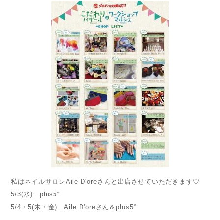
私はネイルサロンAile D'oreさんと出店させていただきます♡
5/3(水)…plus5°
5/4・5(木・金)…Aile D'oreさん＆plus5°