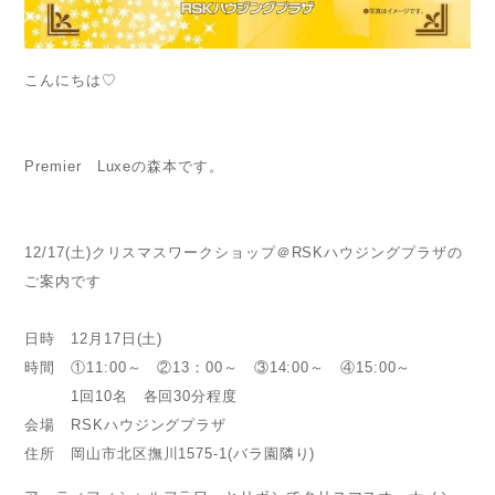
こんにちは♡
Premier Luxeの森本です。
12/17(土)クリスマスワークショップ＠RSKハウジングプラザの
ご案内です
日時 12月17日(土)
時間 ①11:00～ ②13：00～ ③14:00～ ④15:00～
1回10名 各回30分程度
会場 RSKハウジングプラザ
住所 岡山市北区撫川1575-1(バラ園隣り)