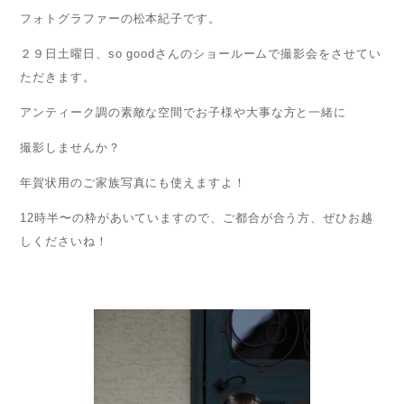
フォトグラファーの松本紀子です。
２９日土曜日、so goodさんのショールームで撮影会をさせてい
ただきます。
アンティーク調の素敵な空間でお子様や大事な方と一緒に
撮影しませんか？
年賀状用のご家族写真にも使えますよ！
12時半〜の枠があいていますので、ご都合が合う方、ぜひお越
しくださいね！