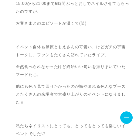
15:00から21:00まで6時間ぶっとおしでネイルさせてもらっ
たのですが、
お客さまとのエピソードか濃くて(笑)
イベント自体も篠原ともえさんの可愛い、けどガチの宇宙
トークに、ファンもたくさん訪れていたライブ、
全然食べられなかったけど終始いい匂いを振りまいていた
フードたち。
他にも色々見て回りたかったのが悔やまれる色んなブース
とたくさんの来場者で大盛り上がりのイベントになりまし
た☆
私たちネイリストにとっても、とってもとっても楽しいイ
ベントでした♡