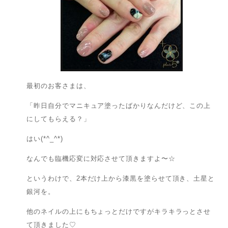
最初のお客さまは、
「昨日自分でマニキュア塗ったばかりなんだけど、この上
にしてもらえる？」
はい(*^_^*)
なんでも臨機応変に対応させて頂きますよ〜☆
というわけで、2本だけ上から漆黒を塗らせて頂き、土星と
銀河を。
他のネイルの上にもちょっとだけですがキラキラっとさせ
て頂きました♡