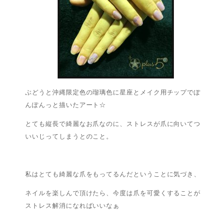
ぶどうと沖縄限定色の瑠璃色に星座とメイク用チップでぽ
んぽんっと描いたアート☆
とても縦長で綺麗なお爪なのに、ストレスが爪に向いてつ
いいじってしまうとのこと。
私はとても綺麗な爪をもってるんだということに気づき、
ネイルを楽しんで頂けたら、今度は爪を可愛くすることが
ストレス解消になればいいなぁ