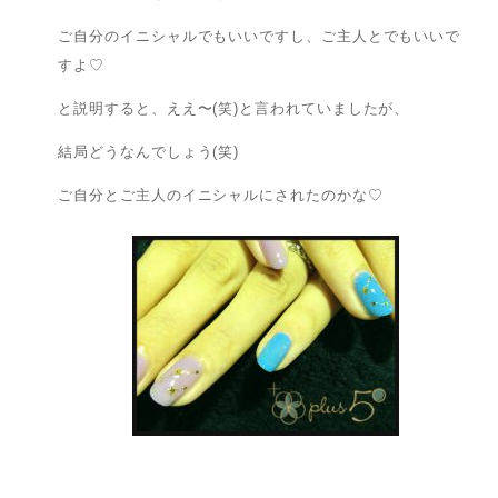
ご自分のイニシャルでもいいですし、ご主人とでもいいで
すよ♡
と説明すると、ええ〜(笑)と言われていましたが、
結局どうなんでしょう(笑)
ご自分とご主人のイニシャルにされたのかな♡