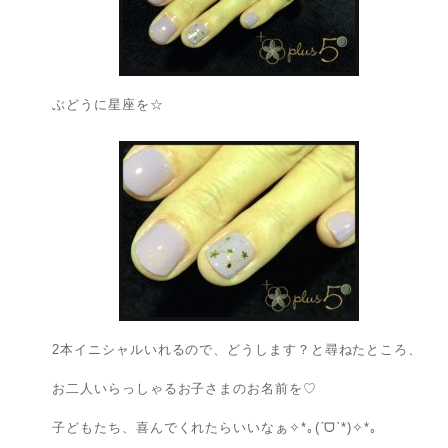
ぶどうに星座を☆
2本イニシャルいれるので、どうします？と尋ねたところ、
お二人いらっしゃるお子さまのお名前を♡
子どもたち、喜んでくれたらいいなぁ✧*｡(ˊᗜˋ*)✧*｡