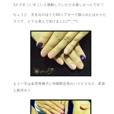
3人ですごいすごいと感動していただき嬉しかったです♡
ちょうど、天文台のほうで4Dシアターで観られたばかりだ
そうで、とても喜んで頂けました(*^_^*)
もう一方は金雲母撫子に沖縄限定色のハイビスカス、星座
と銀河を☆