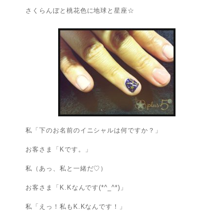
さくらんぼと桃花色に地球と星座☆
私「下のお名前のイニシャルは何ですか？」
お客さま「Kです。」
私（あっ、私と一緒だ♡）
お客さま「K.Kなんです(*^_^*)」
私「えっ！私もK.Kなんです！」