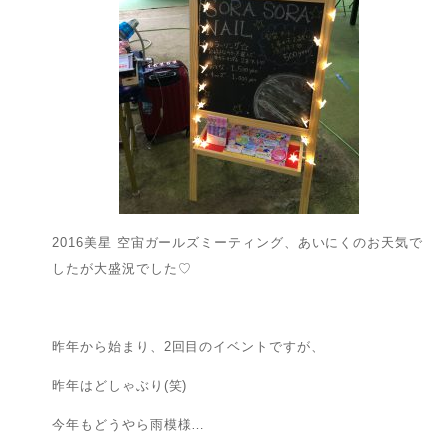
2016美星 空宙ガールズミーティング、あいにくのお天気で
したが大盛況でした♡
昨年から始まり、2回目のイベントですが、
昨年はどしゃぶり(笑)
今年もどうやら雨模様…