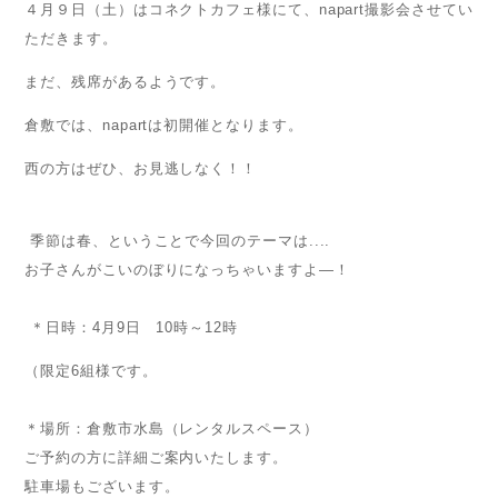
４月９日（土）はコネクトカフェ様にて、napart撮影会させてい
ただきます。
まだ、残席があるようです。
倉敷では、napartは初開催となります。
西の方はぜひ、お見逃しなく！！
季節は春、ということで今回のテーマは....
お子さんがこいのぼりになっちゃいますよ―！
＊日時：4月9日 10時～12時
（
限定6組様です。
＊場所：倉敷市水島（レンタルスペース）
ご予約の方に詳細ご案内いたします。
駐車場もございます。