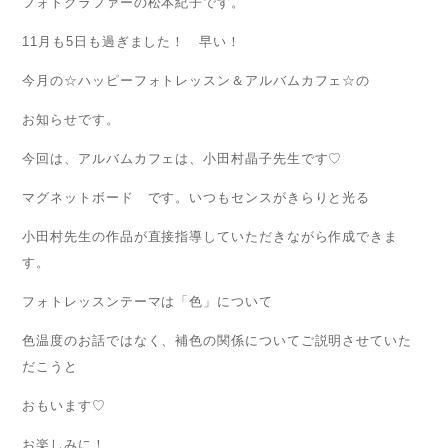
フォトグラファーの松本紀子です。
11月も5日も過ぎました！ 早い！
今月の☆ハッピーフォトレッスン＆アルバムカフェ☆の
お知らせです。
今回は、アルバムカフェは、小田村晶子先生です♡
マグネットボード です。いつもセンスがきらりと光る
小田村先生の作品が直接指導していただきながら作成できま
す。
フォトレッスンテーマは「色」について
色温度のお話ではなく、補色の関係についてご説明させていた
だこうと
おもいます♡
お楽しみに！