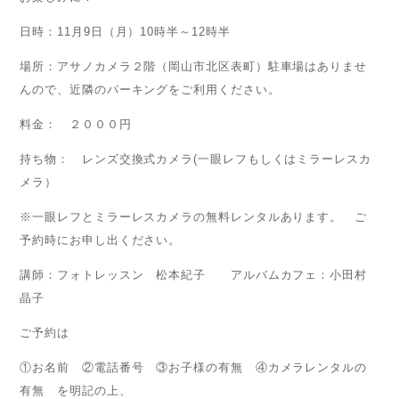
日時：11月9日（月）10時半～12時半
場所：アサノカメラ２階（岡山市北区表町）駐車場はありませ
んので、近隣のパーキングをご利用ください。
料金： ２０００円
持ち物： レンズ交換式カメラ(一眼レフもしくはミラーレスカ
メラ）
※一眼レフとミラーレスカメラの無料レンタルあります。 ご
予約時にお申し出ください。
講師：フォトレッスン 松本紀子 アルバムカフェ：小田村
晶子
ご予約は
①お名前 ②電話番号 ③お子様の有無 ④カメラレンタルの
有無 を明記の上、