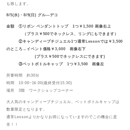
も致します。
8/5(水)・8/9(日) グル―デコ
金額 ①リボン ペンダントトップ 1つ￥1,500 画像右上
（プラス￥500でネックレス、リングにもできます）
②キャンディープチジュエル1つ通常Lessonでは￥3,500
のところ→イベント価格￥3,000 画像右下
(プラス￥500でネックレスにできます)
③ペットボトルキャップ 1つ￥3,500 画像左
所要時間 約30分
時間 10:00~16:00(最終受付15:30)
場所 3階 ワークショップコーナー
大人気のキャンディープチジュエル、ペットボトルキャップは
数量限定となります。
通常Lessonよりかなりお得になっていますのでこの機会に是
非！！