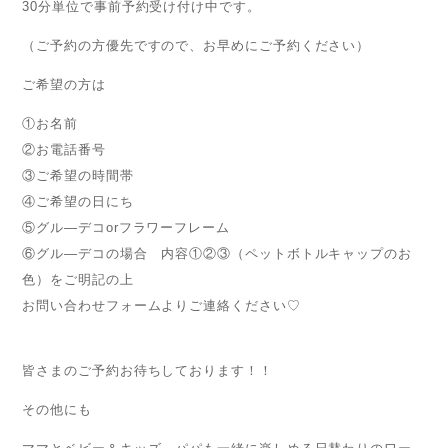
30分単位で事前予約受け付け中です。
（ご予約の方優先ですので、お早めにご予約ください）
ご希望の方は
①お名前
②お電話番号
③ご希望の時間帯
④ご希望の日にち
⑤グル―デコorフラワーフレーム
⑥グル―デコの場合 内容①②③（ペットボトルキャップのお
色）をご明記の上
お問い合わせフォームよりご連絡ください♡
皆さまのご予約お待ちしております！！
その他にも