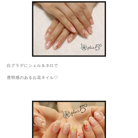
白グラデにシェル＆ホロで
透明感のあるお花ネイル♡