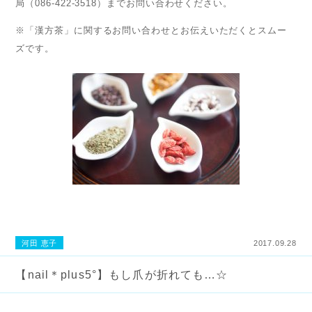
局（086-422-3518）までお問い合わせください。
※「漢方茶」に関するお問い合わせとお伝えいただくとスムー
ズです。
河田 恵子
2017.09.28
【nail＊plus5°】もし爪が折れても…☆