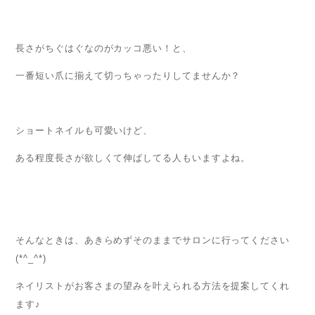
長さがちぐはぐなのがカッコ悪い！と、
一番短い爪に揃えて切っちゃったりしてませんか？
ショートネイルも可愛いけど、
ある程度長さが欲しくて伸ばしてる人もいますよね。
そんなときは、あきらめずそのままでサロンに行ってください
(*^_^*)
ネイリストがお客さまの望みを叶えられる方法を提案してくれ
ます♪