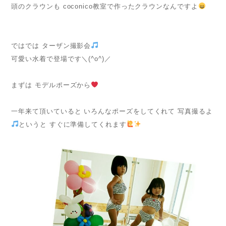
頭のクラウンも coconico教室で作ったクラウンなんですよ
ではでは ターザン撮影会
可愛い水着で登場です＼(^o^)／
まずは モデルポーズから
一年来て頂いていると いろんなポーズをしてくれて 写真撮るよ
というと すぐに準備してくれます