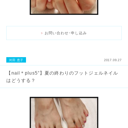
お問い合わせ･申し込み
河田 恵子
2017.09.27
【nail＊plus5°】夏の終わりのフットジェルネイル
はどうする？