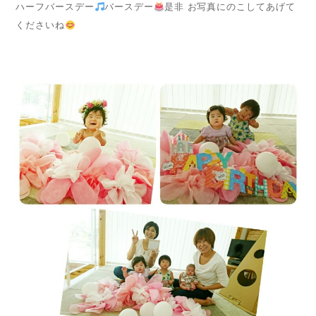
ハーフバースデー
バースデー
是非 お写真にのこしてあげて
くださいね