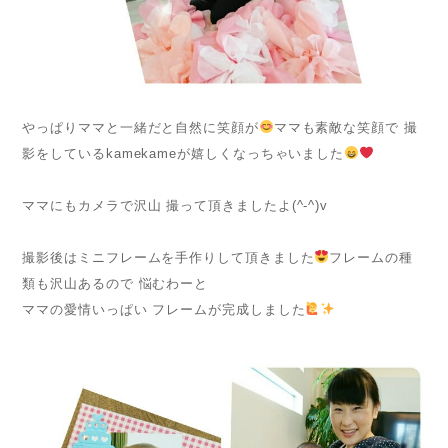
やっぱりママと一緒だと自然に笑顔が
ママも素敵な笑顔で 撮
影をしているkamekameが嬉しくなっちゃいました
ママにもカメラで沢山 撮って頂きましたよ(^-^)v
撮影後はミニフレームを手作りして頂きました
フレームの種
類も沢山あるので 悩むわーと
ママの愛情いっぱい フレームが完成しました