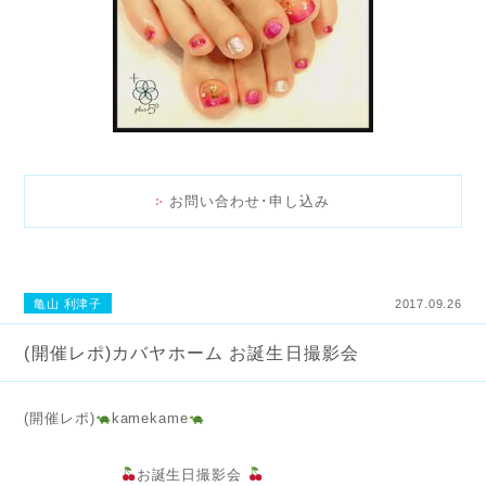
お問い合わせ･申し込み
亀山 利津子
2017.09.26
(開催レポ)カバヤホーム お誕生日撮影会
(開催レポ)
kamekame
お誕生日撮影会