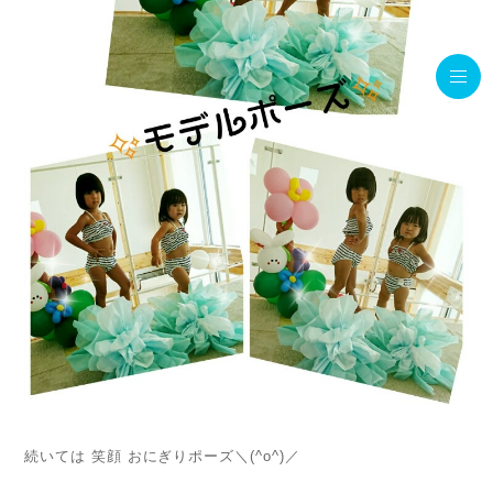
続いては 笑顔 おにぎりポーズ＼(^o^)／