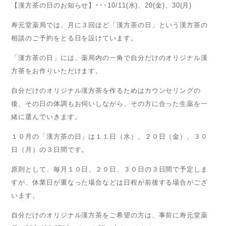
【漢方茶の日のお知らせ】･･･10/11(水)、20(金)、30(月)
寿元堂薬局では、月に３回ほど「漢方茶の日」という漢方茶の
相談のご予約をとる日を設けています。
「漢方茶の日」には、薬局内の一角で自分だけのオリジナル漢
方茶をお作りいただけます。
自分だけのオリジナル漢方茶を作るためはカウンセリングの
後、その日の体調もお伺いしながら、その方に合った生薬を一
緒に選んでいきます。
１０月の「漢方茶の日」は１１日（水）、２０日（金）、３０
日（月）の３日間です。
原則として、毎月１０日、２０日、３０日の３日間で予定しま
すが、休業日が重なった場合などは日程が前後する場合がござ
います。
自分だけのオリジナル漢方茶をご希望の方は、事前に寿元堂薬