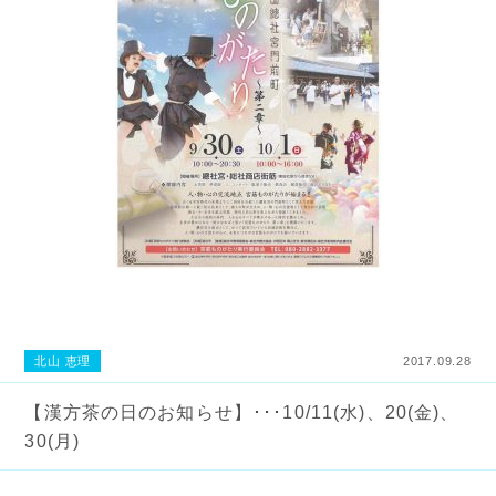
北山 恵理
2017.09.28
【漢方茶の日のお知らせ】･･･10/11(水)、20(金)、
30(月)