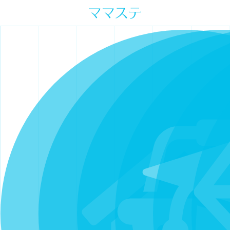
ママの才能発信します。 手づくり
表現ステージ ママステ スキル・セ
ンスを表現したいママが集まって
ます。