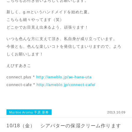
こちらもお付き合いよろしくお願いします。
新しく、g.mというハンドメイドを始めた夏。
こちらも細々やってます（笑）
どこかでお目見え出来るよう、頑張ります！
いつも色んな方に支えて頂き、私自身が成り立っています。
今後とも、色んな楽しいコトを発信してまいりますので、よろ
しくお願いします！
えびすあきこ
connect.plus *
http://ameblo.jp/ae-hana-uta
connect-cafe *
http://ameblo.jp/connect-cafe/
Martine Aroma 千原 亜希
2013.10.09
10/18（金） シアバターの保湿クリーム作ります