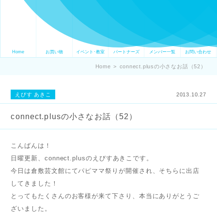
Home
お買い物
イベント･教室
パートナーズ
メンバー一覧
お問い合わせ
Home
>
connect.plusの小さなお話（52）
えびす あきこ
2013.10.27
connect.plusの小さなお話（52）
こんばんは！
日曜更新、connect.plusのえびすあきこです。
今日は倉敷芸文館にてパピママ祭りが開催され、そちらに出店
してきました！
とってもたくさんのお客様が来て下さり、本当にありがとうご
ざいました。