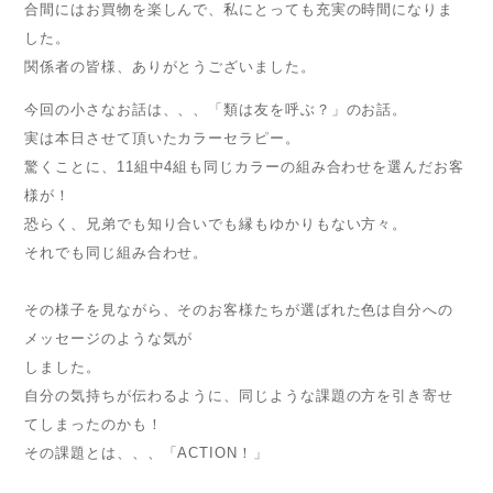
合間にはお買物を楽しんで、私にとっても充実の時間になりま
した。
関係者の皆様、ありがとうございました。
今回の小さなお話は、、、「類は友を呼ぶ？」のお話。
実は本日させて頂いたカラーセラピー。
驚くことに、11組中4組も同じカラーの組み合わせを選んだお客
様が！
恐らく、兄弟でも知り合いでも縁もゆかりもない方々。
それでも同じ組み合わせ。
その様子を見ながら、そのお客様たちが選ばれた色は自分への
メッセージのような気が
しました。
自分の気持ちが伝わるように、同じような課題の方を引き寄せ
てしまったのかも！
その課題とは、、、「ACTION！」