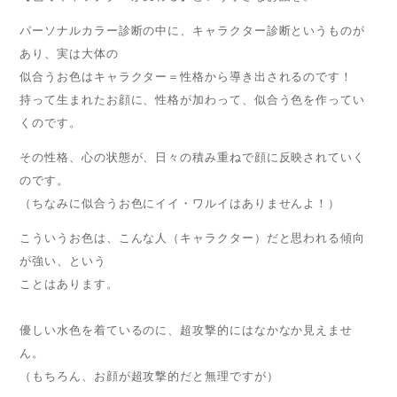
パーソナルカラー診断の中に、キャラクター診断というものが
あり、実は大体の
似合うお色はキャラクター＝性格から導き出されるのです！
持って生まれたお顔に、性格が加わって、似合う色を作ってい
くのです。
その性格、心の状態が、日々の積み重ねで顔に反映されていく
のです。
（ちなみに似合うお色にイイ・ワルイはありませんよ！）
こういうお色は、こんな人（キャラクター）だと思われる傾向
が強い、という
ことはあります。
優しい水色を着ているのに、超攻撃的にはなかなか見えませ
ん。
（もちろん、お顔が超攻撃的だと無理ですが）