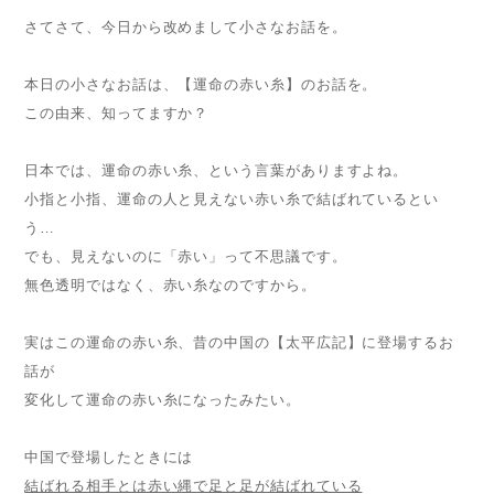
さてさて、今日から改めまして小さなお話を。
本日の小さなお話は、【運命の赤い糸】のお話を。
この由来、知ってますか？
日本では、運命の赤い糸、という言葉がありますよね。
小指と小指、運命の人と見えない赤い糸で結ばれているとい
う…
でも、見えないのに「赤い」って不思議です。
無色透明ではなく、赤い糸なのですから。
実はこの運命の赤い糸、昔の中国の【太平広記】に登場するお
話が
変化して運命の赤い糸になったみたい。
中国で登場したときには
結ばれる相手とは赤い縄で足と足が結ばれている