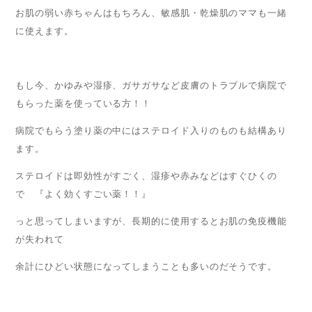
お肌の弱い赤ちゃんはもちろん、敏感肌・乾燥肌のママも一緒
に使えます。
もし今、かゆみや湿疹、ガサガサなど皮膚のトラブルで病院で
もらった薬を使っている方！！
病院でもらう塗り薬の中にはステロイド入りのものも結構あり
ます。
ステロイドは即効性がすごく、湿疹や赤みなどはすぐひくの
で 『よく効くすごい薬！！』
っと思ってしまいますが、長期的に使用するとお肌の免疫機能
が失われて
余計にひどい状態になってしまうことも多いのだそうです。