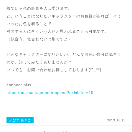
着ている色の影響を人は受けます。
と、いうことはなりたいキャラクターのお色群があれば、そう
いったお色を着ることで
対面する人にそういう人だと思われることも可能です。
（似合う、似合わないは別ですよ）
どんなキャラクターになりたいか、どんなお色が自分に似合う
のか、知ってみたくありませんか？
いつでも、お問い合わせお待ちしております(*^_^*)
connect.plus
https://mamastage.net/request?exhibitor=10
えびす あきこ
2013.10.13