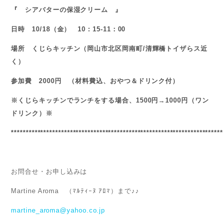
『 シアバターの保湿クリーム 』
日時 10/18（金） 10：15-11：00
場所 くじらキッチン（岡山市北区岡南町/清輝橋トイザらス近
く）
参加費 2000円 （材料費込、おやつ＆ドリンク付）
※くじらキッチンでランチをする場合、1500円→1000円（ワン
ドリンク）※
************************************************************************
お問合せ・お申し込みは
Martine Aroma （ﾏﾙﾃｨｰﾇ ｱﾛﾏ）まで♪♪
martine_aroma@yahoo.co.jp