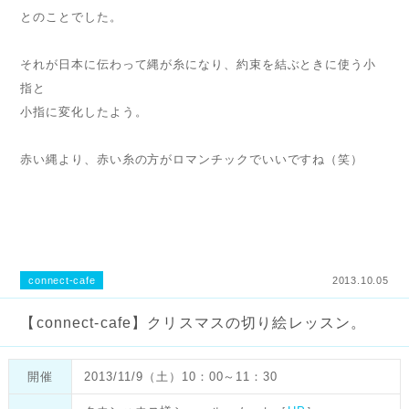
とのことでした。
それが日本に伝わって縄が糸になり、約束を結ぶときに使う小
指と
小指に変化したよう。
赤い縄より、赤い糸の方がロマンチックでいいですね（笑）
connect-cafe
2013.10.05
【connect-cafe】クリスマスの切り絵レッスン。
開催
2013/11/9（土）10：00～11：30