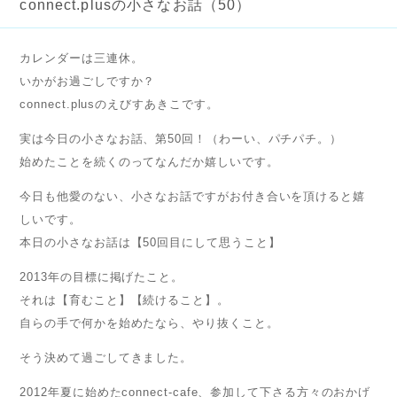
connect.plusの小さなお話（50）
カレンダーは三連休。
いかがお過ごしですか？
connect.plusのえびすあきこです。
実は今日の小さなお話、第50回！（わーい、パチパチ。）
始めたことを続くのってなんだか嬉しいです。
今日も他愛のない、小さなお話ですがお付き合いを頂けると嬉
しいです。
本日の小さなお話は【50回目にして思うこと】
2013年の目標に掲げたこと。
それは【育むこと】【続けること】。
自らの手で何かを始めたなら、やり抜くこと。
そう決めて過ごしてきました。
2012年夏に始めたconnect-cafe、参加して下さる方々のおかげ