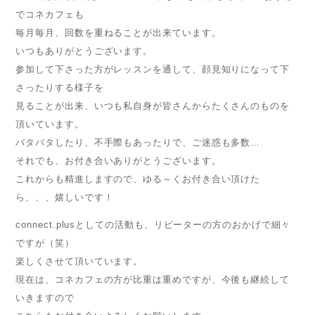
でコネカフェも
毎月毎月、回数を重ねることが出来ています。
いつもありがとうございます。
参加して下さった方がレッスンを通して、顔見知りになって下
さったりする様子を
見ることが出来、いつも私自身が皆さんからたくさんのものを
頂いています。
バタバタしたり、不手際もあったりで、ご迷惑も多数…
それでも、お付き合いありがとうございます。
これからも精進しますので、ゆる～くお付き合い頂けた
ら、、、嬉しいです！
connect.plusとしての活動も、リピーターの方のおかげで細々
ですが（笑）
楽しくさせて頂いています。
現在は、コネカフェの方が比重は重めですが、今後も継続して
いきますので