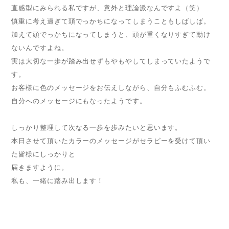
直感型にみられる私ですが、意外と理論派なんですよ（笑）
慎重に考え過ぎて頭でっかちになってしまうこともしばしば。
加えて頭でっかちになってしまうと、頭が重くなりすぎて動け
ないんですよね。
実は大切な一歩が踏み出せずもやもやしてしまっていたようで
す。
お客様に色のメッセージをお伝えしながら、自分もふむふむ。
自分へのメッセージにもなったようです。
しっかり整理して次なる一歩を歩みたいと思います。
本日させて頂いたカラーのメッセージがセラピーを受けて頂い
た皆様にしっかりと
届きますように。
私も、一緒に踏み出します！