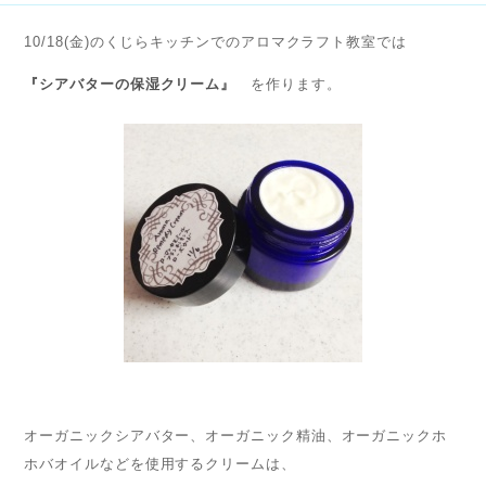
10/18(金)のくじらキッチンでのアロマクラフト教室では
『シアバターの保湿クリーム』
を作ります。
オーガニックシアバター、オーガニック精油、オーガニックホ
ホバオイルなどを使用するクリームは、