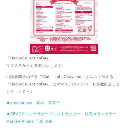
「HappyCollectionDay」
ママステからも多数出店します。
山陽新聞社の子育てClub「LaLaOkayama」さんの主催する
「HappyCollectionDay」にママステのメンバーも多数出店しま
した（＾０＾）
★premierluxe 森本 寿美子
★AEAJアロマテラピーインストラクター 妊活カウンセラー
Martine Aroma 千原 亜希