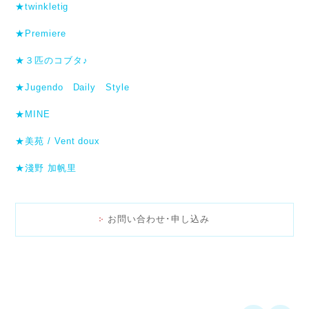
★twinkletig
★Premiere
★３匹のコブタ♪
★Jugendo Daily Style
★MINE
★美苑 / Vent doux
★淺野 加帆里
お問い合わせ･申し込み