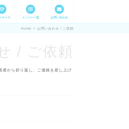
トナーズ
メンバー一覧
お問い合わせ
ママステ スキル・
Home
>
お問い合わせ / ご依頼
 / ご依頼
現者から折り返し、ご連絡を差し上げ