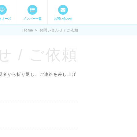
トナーズ
メンバー一覧
お問い合わせ
ママステ スキル・
Home
>
お問い合わせ / ご依頼
 / ご依頼
現者から折り返し、ご連絡を差し上げ