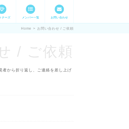
トナーズ
メンバー一覧
お問い合わせ
ママステ スキル・
Home
>
お問い合わせ / ご依頼
 / ご依頼
現者から折り返し、ご連絡を差し上げ