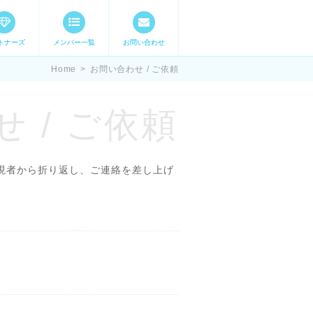
トナーズ
メンバー一覧
お問い合わせ
ママステ スキル・
Home
>
お問い合わせ / ご依頼
 / ご依頼
現者から折り返し、ご連絡を差し上げ