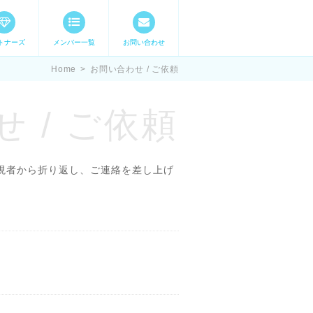
トナーズ
メンバー一覧
お問い合わせ
ママステ スキル・
Home
>
お問い合わせ / ご依頼
 / ご依頼
現者から折り返し、ご連絡を差し上げ