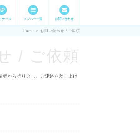
トナーズ
メンバー一覧
お問い合わせ
ママステ スキル・
Home
>
お問い合わせ / ご依頼
 / ご依頼
現者から折り返し、ご連絡を差し上げ