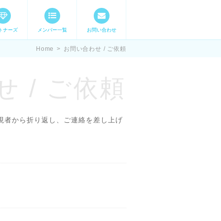
トナーズ
メンバー一覧
お問い合わせ
ママステ スキル・
Home
>
お問い合わせ / ご依頼
 / ご依頼
現者から折り返し、ご連絡を差し上げ