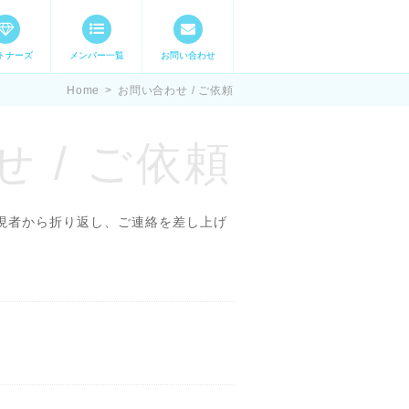
トナーズ
メンバー一覧
お問い合わせ
ママステ スキル・
Home
>
お問い合わせ / ご依頼
 / ご依頼
現者から折り返し、ご連絡を差し上げ